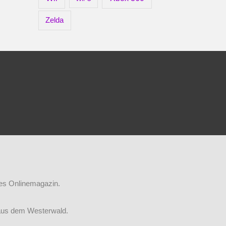
Zelda
iges Onlinemagazin.
aus dem Westerwald.