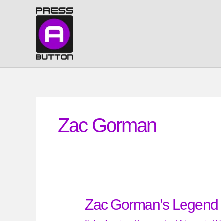
Zum
Inhalt
springen
Zac Gorman
Zac Gorman’s Legend 