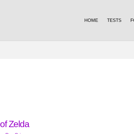
HOME
TESTS
F
of Zelda