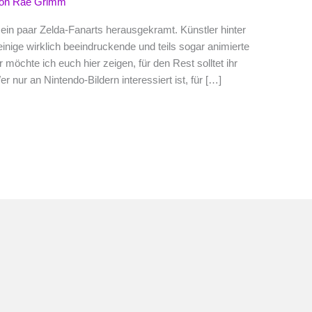
Von
Rae Grimm
ein paar Zelda-Fanarts herausgekramt. Künstler hinter
inige wirklich beeindruckende und teils sogar animierte
möchte ich euch hier zeigen, für den Rest solltet ihr
nur an Nintendo-Bildern interessiert ist, für […]