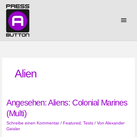
Zum
Inhalt
springen
Haup
Alien
Angesehen: Aliens: Colonial Marines
(Multi)
Schreibe einen Kommentar
/
Featured
,
Tests
/ Von
Alexander
Geisler