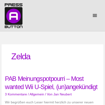
Zum
Inhalt
springen
Haup
Zelda
PAB Meinungspotpourri – Most
wanted Wii U-Spiel, (un)angekündigt
3 Kommentare
/
Allgemein
/ Von
Jan Neubert
Wir begrüßen euch Leser hiermit herzlich zu unserer neuen