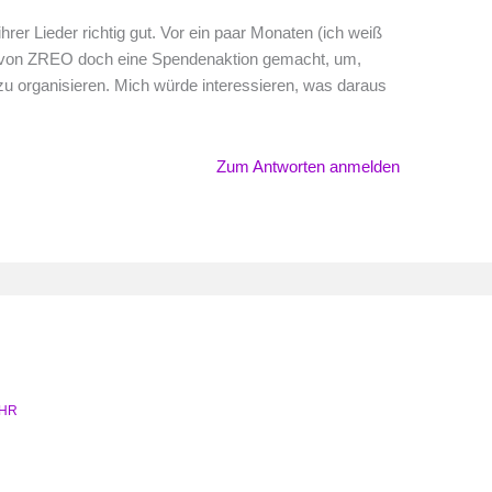
rer Lieder richtig gut. Vor ein paar Monaten (ich weiß
e von ZREO doch eine Spendenaktion gemacht, um,
zu organisieren. Mich würde interessieren, was daraus
Zum Antworten anmelden
UHR