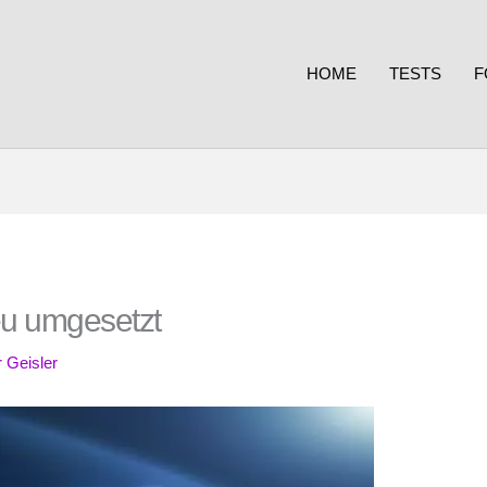
HOME
TESTS
F
u umgesetzt
 Geisler