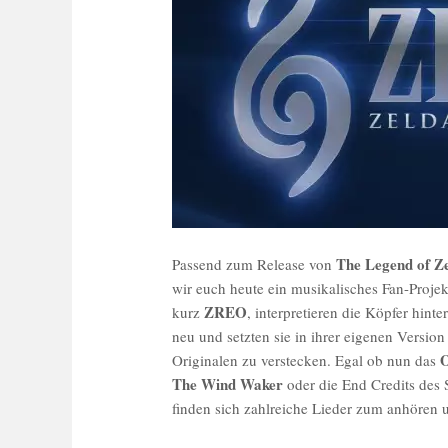
The Legend of Z
Passend zum Release von
wir euch heute ein musikalisches Fan-Proje
ZREO
kurz
, interpretieren die Köpfer hin
neu und setzten sie in ihrer eigenen Versio
O
Originalen zu verstecken. Egal ob nun das
The Wind Waker
oder die End Credits des 
finden sich zahlreiche Lieder zum anhören 