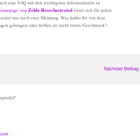
uch eine FAQ mit den wichtigsten Informationen zu
Zelda Reorchestrated
omepage von
lohnt sich für jeden
ressiert uns auch eure Meinung: Was haltet ihr von dem
ngen gelungen oder treffen sie nicht euren Geschmack?
Nächster Beitrag
gesetzt“
7 UHR