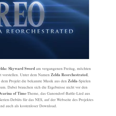
elda: Skyward Sword
am vergangenen Freitag, möchten
Zelda Reorchestrated
kt vorstellen. Unter dem Namen
,
Zelda
ter dem Projekt die bekannte Musik aus den
-Spielen
n um. Dabei brauchen sich die Ergebnisse nicht vor den
carina of Time
-Theme, das Ganondorf-Battle-Lied aus
Serien-Debüts für das NES, auf der Webseite des Projektes
und auch als kostenloser Download.