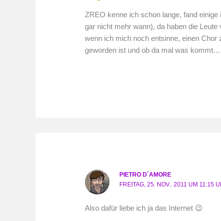
ZREO kenne ich schon lange, fand einige ih
gar nicht mehr wann), da haben die Leut
wenn ich mich noch entsinne, einen Chor 
geworden ist und ob da mal was kommt…
PIETRO D´AMORE
FREITAG, 25. NOV.. 2011 UM 11:15 
Also dafür liebe ich ja das Internet 😉