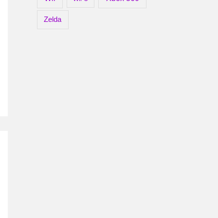
Zelda