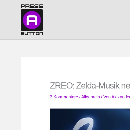
Zum
Inhalt
springen
ZREO: Zelda-Musik ne
3 Kommentare
/
Allgemein
/ Von
Alexander