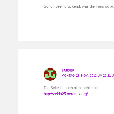
Schon beeindruckend, was die Fans so auf 
SARXER
MONTAG, 28. NOV.. 2011 UM 22:21 
Die Seite ist auch nicht schlecht:
http://zelda25.ocremix.org/