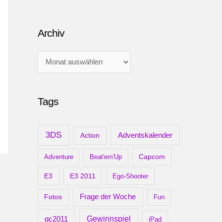
Archiv
A
r
c
Tags
h
i
v
3DS
Adventskalender
Action
Capcom
Adventure
Beat'em'Up
E3
E3 2011
Ego-Shooter
Frage der Woche
Fotos
Fun
gc2011
Gewinnspiel
iPad