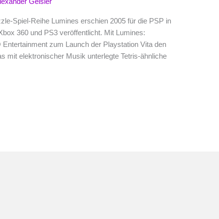
lexander Geisler
zzle-Spiel-Reihe Lumines erschien 2005 für die PSP in
Xbox 360 und PS3 veröffentlicht. Mit Lumines:
 Entertainment zum Launch der Playstation Vita den
as mit elektronischer Musik unterlegte Tetris-ähnliche