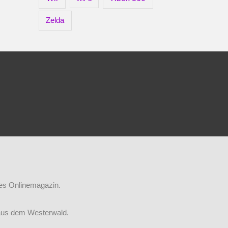
Zelda
iges Onlinemagazin.
aus dem Westerwald.