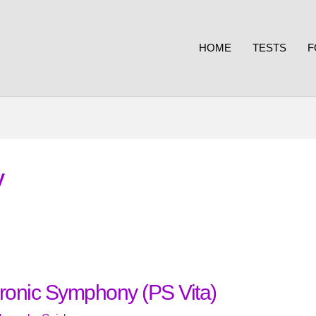
HOME
TESTS
F
y
tronic Symphony (PS Vita)