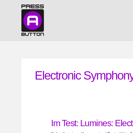
Zum
Inhalt
springen
Electronic Symphon
Im Test: Lumines: Elec