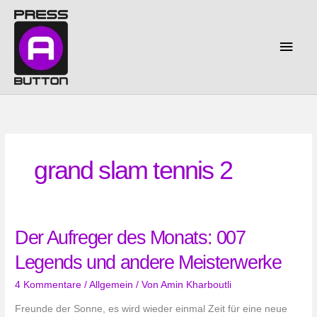
Zum
Inhalt
springen
Haup
grand slam tennis 2
Der Aufreger des Monats: 007
Legends und andere Meisterwerke
4 Kommentare
/
Allgemein
/ Von
Amin Kharboutli
Freunde der Sonne, es wird wieder einmal Zeit für eine neue