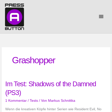
Zum
Inhalt
springen
Haup
Grashopper
Im Test: Shadows of the Damned
(PS3)
1 Kommentar
/
Tests
/ Von
Markus Schnittka
Wenn die kreativen Köpfe hinter Serien wie Resident Evil, No