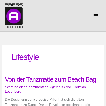
Zum
Inhalt
springen
Haup
Lifestyle
Von der Tanzmatte zum Beach Bag
Schreibe einen Kommentar
/
Allgemein
/ Von
Christian
Leuenberg
Die Designerin Janice Louise Miller hat sich die alten
Tanzmatten zu Dance Dance Revolution geschnappt, die