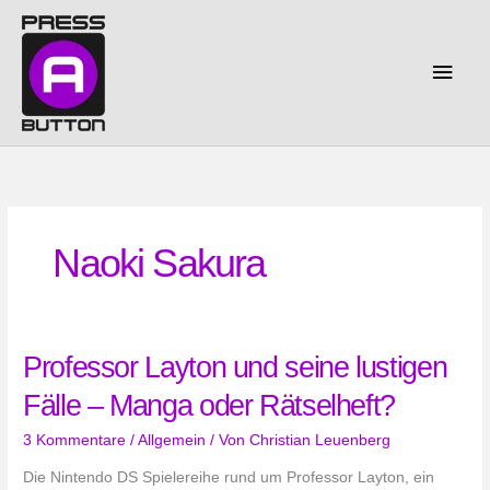
Zum
Inhalt
springen
Haup
Naoki Sakura
Professor Layton und seine lustigen
Fälle – Manga oder Rätselheft?
3 Kommentare
/
Allgemein
/ Von
Christian Leuenberg
Die Nintendo DS Spielereihe rund um Professor Layton, ein