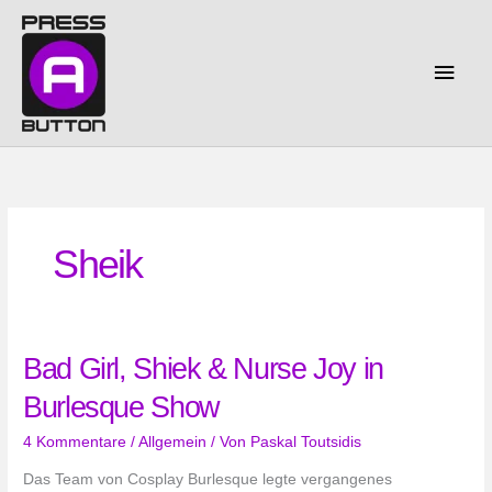
Zum
Inhalt
springen
Haup
Sheik
Bad Girl, Shiek & Nurse Joy in
Burlesque Show
4 Kommentare
/
Allgemein
/ Von
Paskal Toutsidis
Das Team von Cosplay Burlesque legte vergangenes