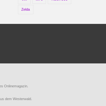
Zelda
iges Onlinemagazin.
aus dem Westerwald.