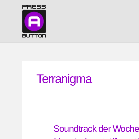
Zum
Inhalt
springen
Terranigma
Soundtrack der Woche