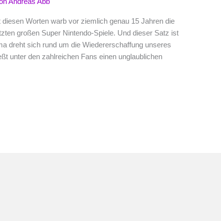
Von
Andreas Abb
it diesen Worten warb vor ziemlich genau 15 Jahren die
zten großen Super Nintendo-Spiele. Und dieser Satz ist
ma dreht sich rund um die Wiedererschaffung unseres
ßt unter den zahlreichen Fans einen unglaublichen