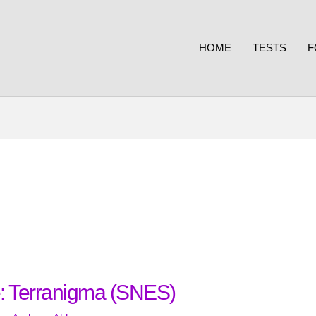
HOME
TESTS
F
: Terranigma (SNES)