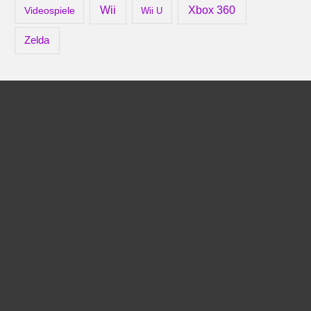
Xbox 360
Wii
Videospiele
Wii U
Zelda