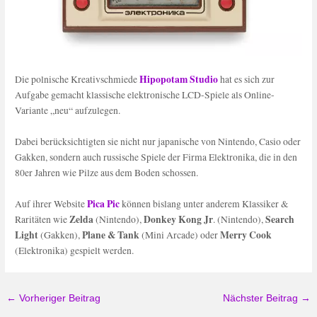
Hipopotam Studio
Die polnische Kreativschmiede
hat es sich zur
Aufgabe gemacht klassische elektronische LCD-Spiele als Online-
Variante „neu“ aufzulegen.
Dabei berücksichtigten sie nicht nur japanische von Nintendo, Casio oder
Gakken, sondern auch russische Spiele der Firma Elektronika, die in den
80er Jahren wie Pilze aus dem Boden schossen.
Pica Pic
Auf ihrer Website
können bislang unter anderem Klassiker &
Zelda
Donkey Kong Jr
Search
Raritäten wie
(Nintendo),
. (Nintendo),
Light
Plane & Tank
Merry Cook
(Gakken),
(Mini Arcade) oder
(Elektronika) gespielt werden.
←
Vorheriger Beitrag
Nächster Beitrag
→