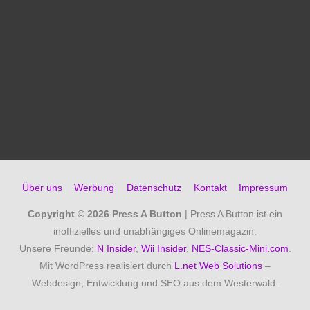
Über uns
Werbung
Datenschutz
Kontakt
Impressum
Copyright © 2026
Press A Button
| Press A Button ist ein
inoffizielles und unabhängiges Onlinemagazin.
Unsere Freunde:
N Insider
,
Wii Insider
,
NES-Classic-Mini.com
.
Mit WordPress realisiert durch
L.net Web Solutions
–
Webdesign, Entwicklung und SEO aus dem Westerwald.