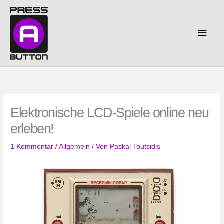
Zum
Inhalt
springen
Haup
Elektronische LCD-Spiele online neu
erleben!
1 Kommentar
/
Allgemein
/ Von
Paskal Toutsidis