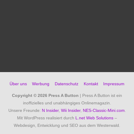
Über uns
Werbung
Datenschutz
Kontakt
Impressum
Copyright © 2026
Press A Button
| Press A Button ist ein
inoffizielles und unabhängiges Onlinemagazin.
Unsere Freunde:
N Insider
,
Wii Insider
,
NES-Classic-Mini.com
.
Mit WordPress realisiert durch
L.net Web Solutions
–
Webdesign, Entwicklung und SEO aus dem Westerwald.