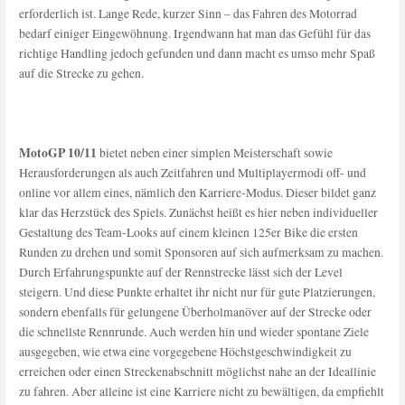
erforderlich ist. Lange Rede, kurzer Sinn – das Fahren des Motorrad
bedarf einiger Eingewöhnung. Irgendwann hat man das Gefühl für das
richtige Handling jedoch gefunden und dann macht es umso mehr Spaß
auf die Strecke zu gehen.
MotoGP 10/11
bietet neben einer simplen Meisterschaft sowie
Herausforderungen als auch Zeitfahren und Multiplayermodi off- und
online vor allem eines, nämlich den Karriere-Modus. Dieser bildet ganz
klar das Herzstück des Spiels. Zunächst heißt es hier neben individueller
Gestaltung des Team-Looks auf einem kleinen 125er Bike die ersten
Runden zu drehen und somit Sponsoren auf sich aufmerksam zu machen.
Durch Erfahrungspunkte auf der Rennstrecke lässt sich der Level
steigern. Und diese Punkte erhaltet ihr nicht nur für gute Platzierungen,
sondern ebenfalls für gelungene Überholmanöver auf der Strecke oder
die schnellste Rennrunde. Auch werden hin und wieder spontane Ziele
ausgegeben, wie etwa eine vorgegebene Höchstgeschwindigkeit zu
erreichen oder einen Streckenabschnitt möglichst nahe an der Ideallinie
zu fahren. Aber alleine ist eine Karriere nicht zu bewältigen, da empfiehlt