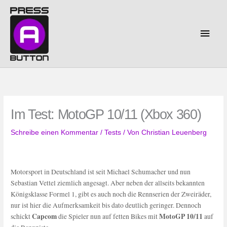
Zum
Inhalt
springen
Haup
Im Test: MotoGP 10/11 (Xbox 360)
Schreibe einen Kommentar
/
Tests
/ Von
Christian Leuenberg
Motorsport in Deutschland ist seit Michael Schumacher und nun
Sebastian Vettel ziemlich angesagt. Aber neben der allseits bekannten
Königsklasse Formel 1, gibt es auch noch die Rennserien der Zweiräder,
nur ist hier die Aufmerksamkeit bis dato deutlich geringer. Dennoch
Capcom
MotoGP 10/11
schickt
die Spieler nun auf fetten Bikes mit
auf