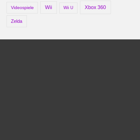
Xbox 360
Wii
Videospiele
Wii U
Zelda