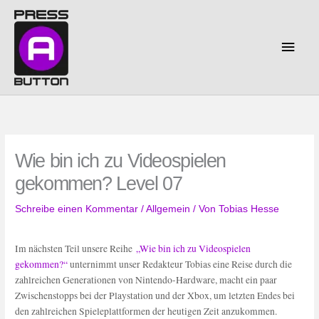
Zum
Inhalt
springen
Haup
Wie bin ich zu Videospielen
gekommen? Level 07
Schreibe einen Kommentar
/
Allgemein
/ Von
Tobias Hesse
Im nächsten Teil unsere Reihe
„Wie bin ich zu Videospielen
gekommen?“
unternimmt unser Redakteur Tobias eine Reise durch die
zahlreichen Generationen von Nintendo-Hardware, macht ein paar
Zwischenstopps bei der Playstation und der Xbox, um letzten Endes bei
den zahlreichen Spieleplattformen der heutigen Zeit anzukommen.