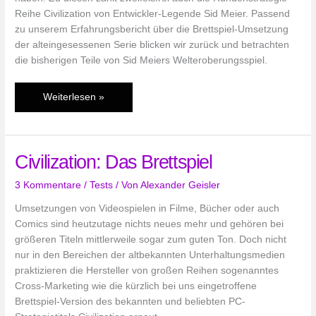
Reihe Civilization von Entwickler-Legende Sid Meier. Passend
zu unserem Erfahrungsbericht über die Brettspiel-Umsetzung
der alteingesessenen Serie blicken wir zurück und betrachten
die bisherigen Teile von Sid Meiers Welteroberungsspiel.
Die
Weiterlesen »
Civilization-
Reihe
Civilization: Das Brettspiel
3 Kommentare
/
Tests
/ Von
Alexander Geisler
Umsetzungen von Videospielen in Filme, Bücher oder auch
Comics sind heutzutage nichts neues mehr und gehören bei
größeren Titeln mittlerweile sogar zum guten Ton. Doch nicht
nur in den Bereichen der altbekannten Unterhaltungsmedien
praktizieren die Hersteller von großen Reihen sogenanntes
Cross-Marketing wie die kürzlich bei uns eingetroffene
Brettspiel-Version des bekannten und beliebten PC-