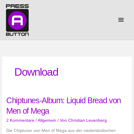
Zum
Inhalt
springen
Haup
Download
Chiptunes-Album: Liquid Bread von
Men of Mega
2 Kommentare
/
Allgemein
/ Von
Christian Leuenberg
Die Chiptuner von Men of Mega aus der niederländischen