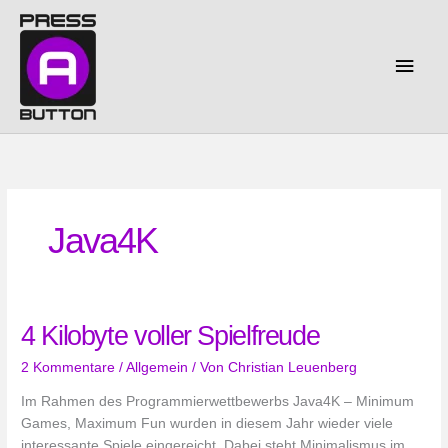
Zum
Inhalt
springen
Haup
Java4K
4 Kilobyte voller Spielfreude
2 Kommentare
/
Allgemein
/ Von
Christian Leuenberg
Im Rahmen des Programmierwettbewerbs Java4K – Minimum
Games, Maximum Fun wurden in diesem Jahr wieder viele
interessante Spiele eingereicht. Dabei steht Minimalismus im