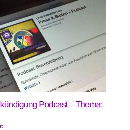
kündigung Podcast – Thema:
rt