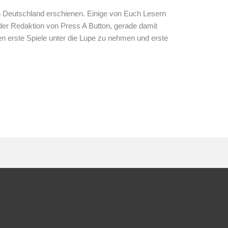
in Deutschland erschienen. Einige von Euch Lesern
er Redaktion von Press A Button, gerade damit
en erste Spiele unter die Lupe zu nehmen und erste