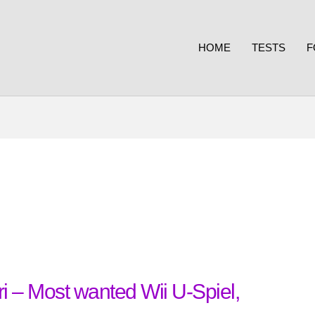
HOME
TESTS
F
 – Most wanted Wii U-Spiel,