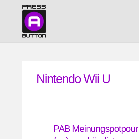
Zum
Inhalt
springen
Nintendo Wii U
PAB Meinungspotpourri