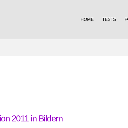
HOME
TESTS
F
on 2011 in Bildern