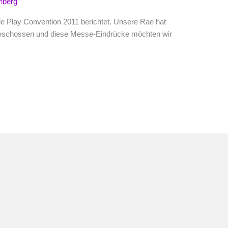
nberg
le Play Convention 2011 berichtet. Unsere Rae hat
geschossen und diese Messe-Eindrücke möchten wir