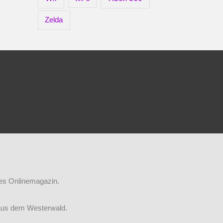
Zelda
iges Onlinemagazin.
aus dem Westerwald.