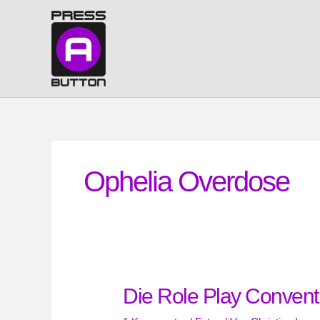
Zum
Inhalt
springen
Ophelia Overdose
Die Role Play Conventi