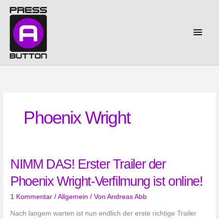
Zum
Inhalt
springen
Haup
Phoenix Wright
NIMM DAS! Erster Trailer der
Phoenix Wright-Verfilmung ist online!
1 Kommentar
/
Allgemein
/ Von
Andreas Abb
Nach langem warten ist nun endlich der erste richtige Trailer