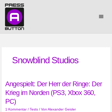
Zum
Inhalt
springen
Haup
Snowblind Studios
Angespielt: Der Herr der Ringe: Der
Krieg im Norden (PS3, Xbox 360,
PC)
1 Kommentar
/
Tests
/ Von
Alexander Geisler