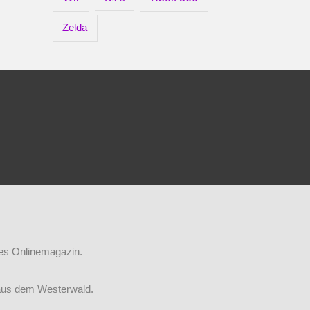
Zelda
iges Onlinemagazin.
aus dem Westerwald.