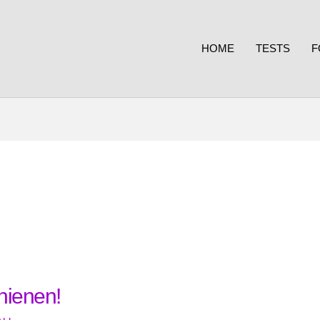
HOME
TESTS
F
chienen!