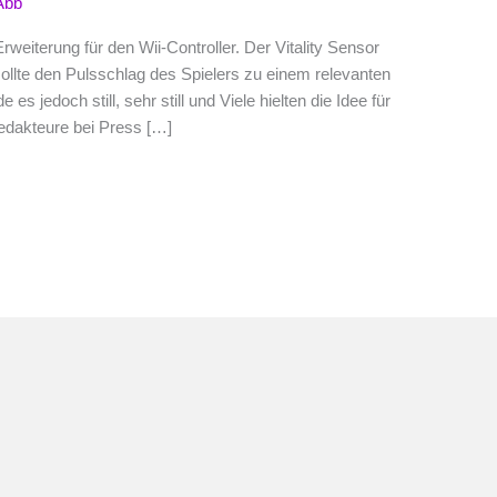
Abb
Erweiterung für den Wii-Controller. Der Vitality Sensor
ollte den Pulsschlag des Spielers zu einem relevanten
s jedoch still, sehr still und Viele hielten die Idee für
Redakteure bei Press […]