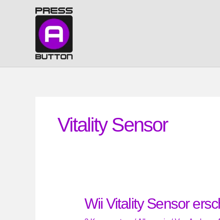
Zum
Inhalt
springen
Vitality Sensor
Wii Vitality Sensor ers