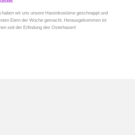
utsidis
ag haben wir uns unsere Hasenkostüme geschnappt und
testen Eiern der Woche gemacht. Herausgekommen ist
hen seit der Erfindung des Osterhasen!