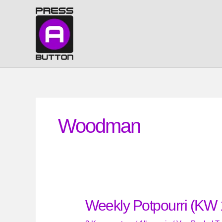
Zum
Inhalt
springen
Woodman
Weekly Potpourri (KW 