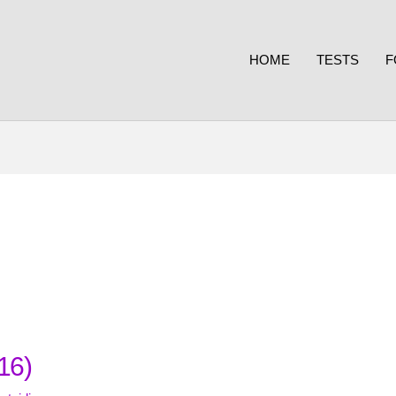
HOME
TESTS
F
16)