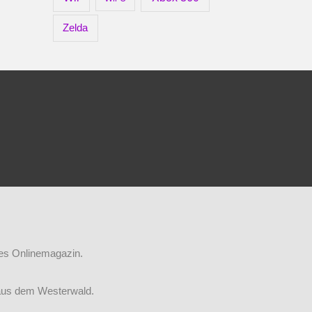
Zelda
iges Onlinemagazin.
aus dem Westerwald.