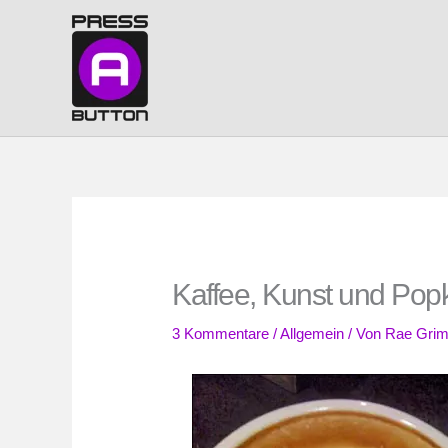
Zum
Inhalt
springen
Kaffee, Kunst und Popk
3 Kommentare
/
Allgemein
/ Von
Rae Gri