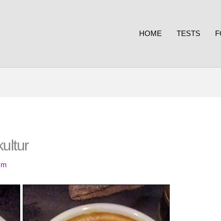
HOME
TESTS
F
ultur
mm