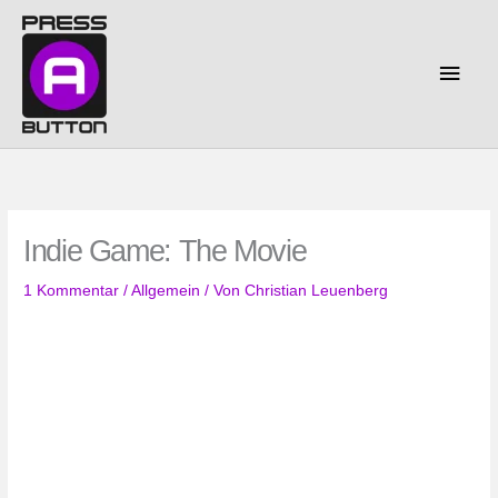
Zum
Inhalt
springen
Haup
Indie Game: The Movie
1 Kommentar
/
Allgemein
/ Von
Christian Leuenberg