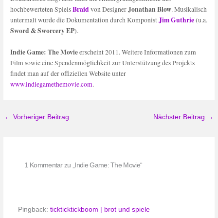
Braid
Jonathan Blow
hochbewerteten Spiels
von Designer
. Musikalisch
Jim Guthrie
untermalt wurde die Dokumentation durch Komponist
(u.a.
Sword & Sworcery EP
).
Indie Game: The Movie
erscheint 2011. Weitere Informationen zum
Film sowie eine Spendenmöglichkeit zur Unterstützung des Projekts
findet man auf der offiziellen Website unter
www.indiegamethemovie.com
.
←
Vorheriger Beitrag
Nächster Beitrag
→
1 Kommentar zu „Indie Game: The Movie“
Pingback:
tickticktickboom | brot und spiele