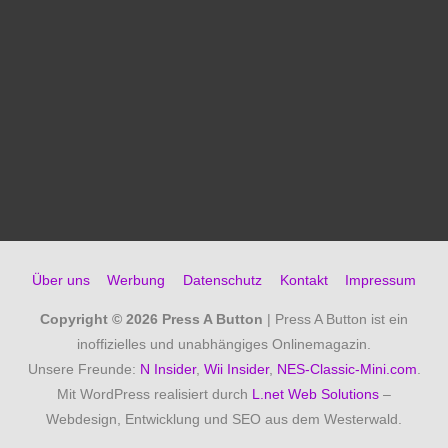
Über uns
Werbung
Datenschutz
Kontakt
Impressum
Copyright © 2026
Press A Button
| Press A Button ist ein
inoffizielles und unabhängiges Onlinemagazin.
Unsere Freunde:
N Insider
,
Wii Insider
,
NES-Classic-Mini.com
.
Mit WordPress realisiert durch
L.net Web Solutions
–
Webdesign, Entwicklung und SEO aus dem Westerwald.