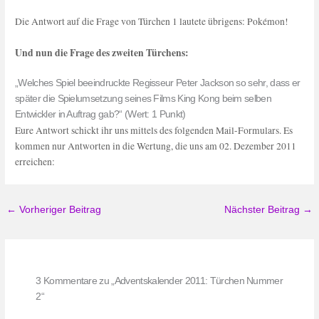
Die Antwort auf die Frage von Türchen 1 lautete übrigens: Pokémon!
Und nun die Frage des zweiten Türchens:
„Welches Spiel beeindruckte Regisseur Peter Jackson so sehr, dass er
später die Spielumsetzung seines Films King Kong beim selben
Entwickler in Auftrag gab?“ (Wert: 1 Punkt)
Eure Antwort schickt ihr uns mittels des folgenden Mail-Formulars. Es
kommen nur Antworten in die Wertung, die uns am 02. Dezember 2011
erreichen:
←
Vorheriger Beitrag
Nächster Beitrag
→
3 Kommentare zu „Adventskalender 2011: Türchen Nummer
2“