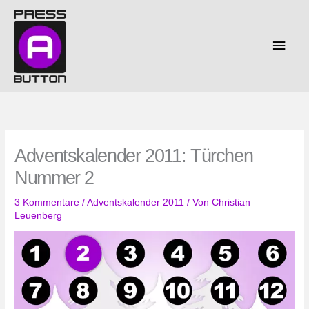
Zum
Inhalt
springen
Haup
Adventskalender 2011: Türchen
Nummer 2
3 Kommentare
/
Adventskalender 2011
/ Von
Christian
Leuenberg