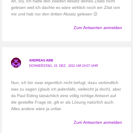
Ah, sry, ich hatte den zweiten Absatz deines Zitats nicht
gelesen weil ich dachte es wäre wirklich noch ein Zitat von
mir und hab nur den dritten Absatz gelesen 😉
Zum Antworten anmelden
ANDREAS ABB
DONNERSTAG, 15. DEZ.. 2011 UM 19:07 UHR
Nun, ich bin zwar eigentlich nicht befugt, dazu verbindlich
was zu sagen (glaub ich jedenfalls, vielleicht ja doch), aber
da Paul Eiding tatsächlich eine völlig richtige Antwort auf
die gestellte Frage ist, gilt er als Lösung natürlich auch.
Alles andere wäre ja unfair.
Zum Antworten anmelden