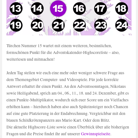
Türchen Nummer 15 wartet mit einem weiteren, besinnlichen,
formschönen Punkt für die Adventskalender-Highscoreliste – also,
weiterlesen und mitmachen!
Jeden Tag stellen wir euch eine mehr oder weniger schwere Frage aus
dem Themengebiet Computer- und Videospiele. Für jede korrekte
Antwort erhaltet ihr einen Punkt. An den Adventssonntagen, Nikolaus
sowie Heiligabend, sprich am 04., 06., 11., 18. und 24. Dezember, gibt es
einen Punkte-Multiplikator, wodurch sich euer Score um ein Vielfaches
erhöhen kann – hierdurch haben also auch Späteinsteiger noch Chancen
auf eine gute Platzierung in der Endabrechnung. Vergleichbar mit den
blauen Schildkrötenpanzern aus Mario Kart. Oder dem Blitz.
Die aktuelle Highscore-Liste sowie einen Überblick über alle bisherigen
Fragen und die Preise findet ihr auf unserer
Gewinnspielseite
.