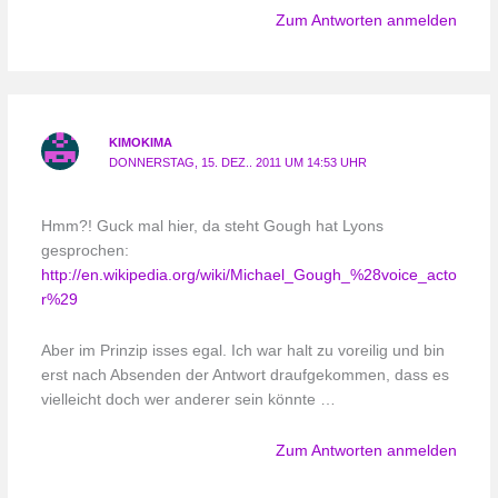
Zum Antworten anmelden
KIMOKIMA
DONNERSTAG, 15. DEZ.. 2011 UM 14:53 UHR
Hmm?! Guck mal hier, da steht Gough hat Lyons
gesprochen:
http://en.wikipedia.org/wiki/Michael_Gough_%28voice_acto
r%29
Aber im Prinzip isses egal. Ich war halt zu voreilig und bin
erst nach Absenden der Antwort draufgekommen, dass es
vielleicht doch wer anderer sein könnte …
Zum Antworten anmelden