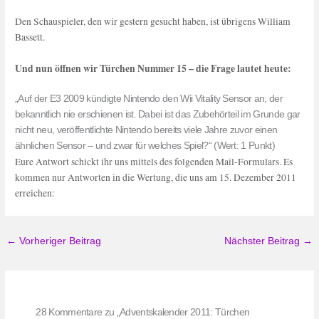
Den Schauspieler, den wir gestern gesucht haben, ist übrigens William
Bassett.
Und nun öffnen wir Türchen Nummer 15 – die Frage lautet heute:
„Auf der E3 2009 kündigte Nintendo den Wii Vitality Sensor an, der
bekanntlich nie erschienen ist. Dabei ist das Zubehörteil im Grunde gar
nicht neu, veröffentlichte Nintendo bereits viele Jahre zuvor einen
ähnlichen Sensor – und zwar für welches Spiel?“ (Wert: 1 Punkt)
Eure Antwort schickt ihr uns mittels des folgenden Mail-Formulars. Es
kommen nur Antworten in die Wertung, die uns am 15. Dezember 2011
erreichen:
←
Vorheriger Beitrag
Nächster Beitrag
→
28 Kommentare zu „Adventskalender 2011: Türchen