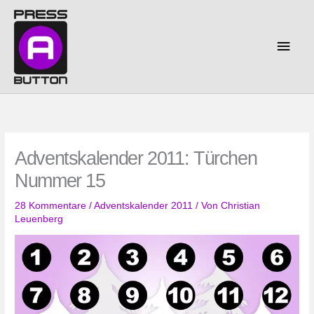
Zum
Inhalt
springen
Haup
Adventskalender 2011: Türchen
Nummer 15
28 Kommentare
/
Adventskalender 2011
/ Von
Christian
Leuenberg