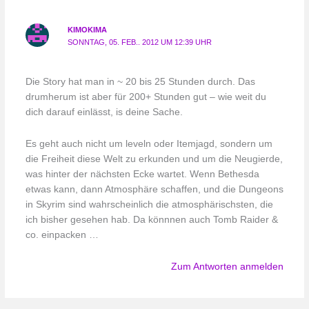
KIMOKIMA
SONNTAG, 05. FEB.. 2012 UM 12:39 UHR
Die Story hat man in ~ 20 bis 25 Stunden durch. Das
drumherum ist aber für 200+ Stunden gut – wie weit du
dich darauf einlässt, is deine Sache.
Es geht auch nicht um leveln oder Itemjagd, sondern um
die Freiheit diese Welt zu erkunden und um die Neugierde,
was hinter der nächsten Ecke wartet. Wenn Bethesda
etwas kann, dann Atmosphäre schaffen, und die Dungeons
in Skyrim sind wahrscheinlich die atmosphärischsten, die
ich bisher gesehen hab. Da könnnen auch Tomb Raider &
co. einpacken …
Zum Antworten anmelden