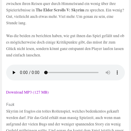
zwischen ihren Reisen quer durch Himmelsrand ein wenig über ihre
The Elder Scrolls V: Skyrim
Spielerlebnisse in
zu sprechen. Ein wenig?
Gut, vielleicht auch etwas mehr. Viel mehr. Um genau zu sein, eine
Stunde lang.
Was die beiden zu berichten haben, wie gut ihnen das Spiel gefällt und ob
es möglicherweise doch einige Kritikpunkte gibt, das müsst ihr zum
Glück nicht lesen, sondern könnt ganz entspannt den Player laufen lassen
und einfach lauschen.
Download MP3 (127 MB)
Fazit
Skyrim ist fraglos ein tolles Rollenspiel, welches bedenkenlos gekauft
werden darf. Für das Geld erhält man massig Spielzeit, auch wenn man
aufgrund der vielen Bugs und der weniger spannenden Story ein wenig
Geduld mitbringen sollte. Und genau das kostet dem Spiel letztlich unser