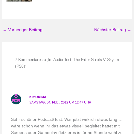
←
Vorheriger Beitrag
Nächster Beitrag
→
7 Kommentare zu „Im Audio-Test: The Elder Scrolls V: Skyrim
(PS3)“
KIMOKIMA
SAMSTAG, 04. FEB.. 2012 UM 12:47 UHR
Sehr schöner Podcast/Test. War jetzt wirklich etwas lang …
wäre schön wenn ihr das etwas visuell begleitet hättet mit
Screens oder Gameplay (letzteres is für ne Stunde wohl zu