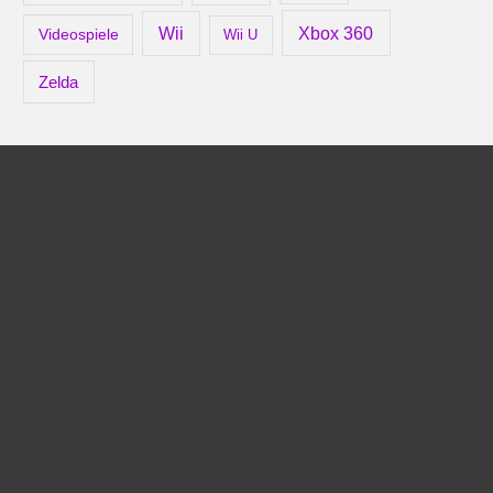
Xbox 360
Wii
Videospiele
Wii U
Zelda