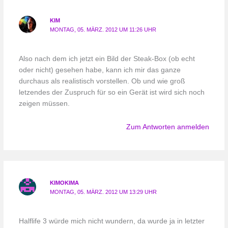
KIM
MONTAG, 05. MÄRZ. 2012 UM 11:26 UHR
Also nach dem ich jetzt ein Bild der Steak-Box (ob echt
oder nicht) gesehen habe, kann ich mir das ganze
durchaus als realistisch vorstellen. Ob und wie groß
letzendes der Zuspruch für so ein Gerät ist wird sich noch
zeigen müssen.
Zum Antworten anmelden
KIMOKIMA
MONTAG, 05. MÄRZ. 2012 UM 13:29 UHR
Halflife 3 würde mich nicht wundern, da wurde ja in letzter