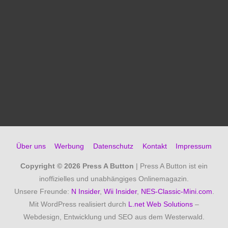
Über uns
Werbung
Datenschutz
Kontakt
Impressum
Copyright © 2026
Press A Button
| Press A Button ist ein
inoffizielles und unabhängiges Onlinemagazin.
Unsere Freunde:
N Insider
,
Wii Insider
,
NES-Classic-Mini.com
.
Mit WordPress realisiert durch
L.net Web Solutions
–
Webdesign, Entwicklung und SEO aus dem Westerwald.