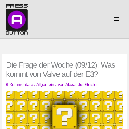
Zum
Inhalt
springen
Haup
Die Frage der Woche (09/12): Was
kommt von Valve auf der E3?
6 Kommentare
/
Allgemein
/ Von
Alexander Geisler