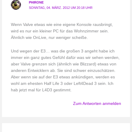
PHIRONE
SONNTAG, 04. MÄRZ. 2012 UM 20:18 UHR
Wenn Valve etwas wie eine eigene Konsole rausbringt,
wird es nur ein kleiner PC für das Wohnzimmer sein.
Ähnlich wie OnLive, nur weniger scheiße.
Und wegen der E3… was die großen 3 angeht habe ich
immer ein ganz gutes Gefühl dafür was wir sehen werden,
aber Valve grenzen sich (ähnlich wie Blizzard) etwas von
anderen Entwicklern ab. Sie sind schwer einzuschätzen.
Aber wenn sie auf der E3 etwas ankündigen, werden es
wohl am ehesten Half Life 3 oder Left4Dead 3 sein. Ich
hab jetzt mal für L4D3 gestimmt.
Zum Antworten anmelden