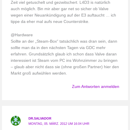
Zeit viel getuschelt und gezwitschert. L4D3 is natürlich
auch möglich. Bin mir aber gar net so sicher ob Valve
wegen einer Neuankündigung auf der E3 auftaucht … ich
tippe da eher mal aufs neue Counterstrike.
@Hardware
Sollte an der „Steam-Box“ tatsächlich was dran sein, dann
sollte man da in den nächsten Tagen via GDC mehr
erfahren. Grundsätzlich glaub ich schon dass Valve daran
interessiert ist Steam vom PC ins Wohnzimmer zu bringen
– glaub aber nicht dass sie (ohne großen Partner) hier den
Markt groß aufwühlen werden.
Zum Antworten anmelden
DR.SALVADOR
MONTAG, 05. MÄRZ. 2012 UM 16:04 UHR