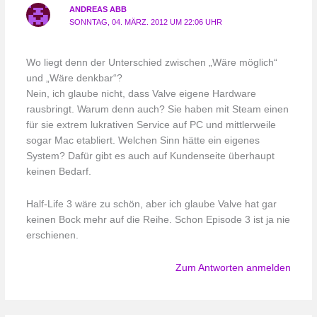
ANDREAS ABB
SONNTAG, 04. MÄRZ. 2012 UM 22:06 UHR
Wo liegt denn der Unterschied zwischen „Wäre möglich“
und „Wäre denkbar“?
Nein, ich glaube nicht, dass Valve eigene Hardware
rausbringt. Warum denn auch? Sie haben mit Steam einen
für sie extrem lukrativen Service auf PC und mittlerweile
sogar Mac etabliert. Welchen Sinn hätte ein eigenes
System? Dafür gibt es auch auf Kundenseite überhaupt
keinen Bedarf.
Half-Life 3 wäre zu schön, aber ich glaube Valve hat gar
keinen Bock mehr auf die Reihe. Schon Episode 3 ist ja nie
erschienen.
Zum Antworten anmelden