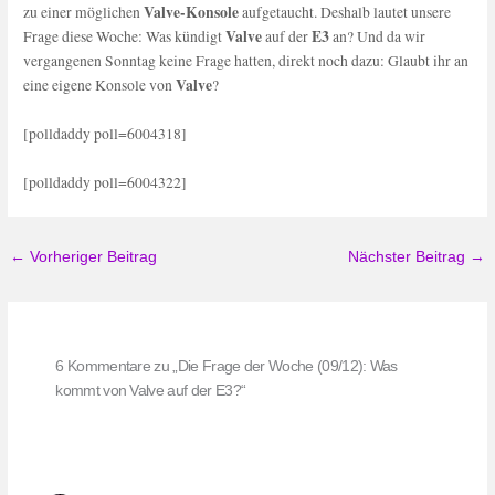
Valve-Konsole
zu einer möglichen
aufgetaucht. Deshalb lautet unsere
Valve
E3
Frage diese Woche: Was kündigt
auf der
an? Und da wir
vergangenen Sonntag keine Frage hatten, direkt noch dazu: Glaubt ihr an
Valve
eine eigene Konsole von
?
[polldaddy poll=6004318]
[polldaddy poll=6004322]
←
Vorheriger Beitrag
Nächster Beitrag
→
6 Kommentare zu „Die Frage der Woche (09/12): Was
kommt von Valve auf der E3?“