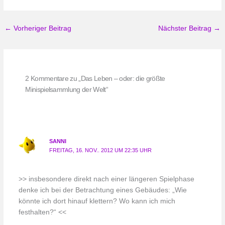
←
Vorheriger Beitrag
Nächster Beitrag
→
2 Kommentare zu „Das Leben – oder: die größte
Minispielsammlung der Welt“
SANNI
FREITAG, 16. NOV.. 2012 UM 22:35 UHR
>> insbesondere direkt nach einer längeren Spielphase
denke ich bei der Betrachtung eines Gebäudes: „Wie
könnte ich dort hinauf klettern? Wo kann ich mich
festhalten?“ <<