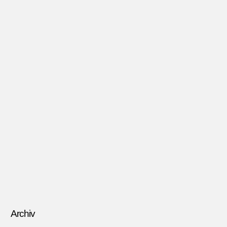
Archiv