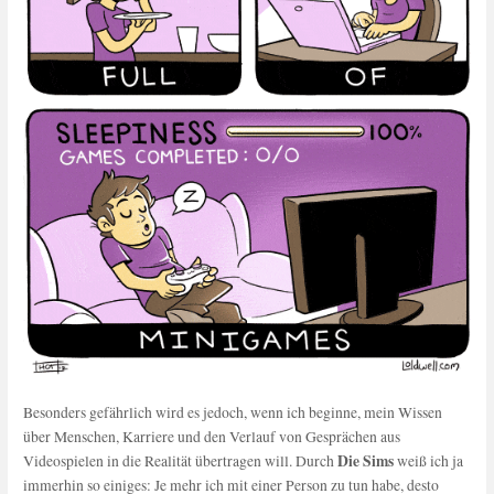
Besonders gefährlich wird es jedoch, wenn ich beginne, mein Wissen
über Menschen, Karriere und den Verlauf von Gesprächen aus
Die Sims
Videospielen in die Realität übertragen will. Durch
weiß ich ja
immerhin so einiges: Je mehr ich mit einer Person zu tun habe, desto