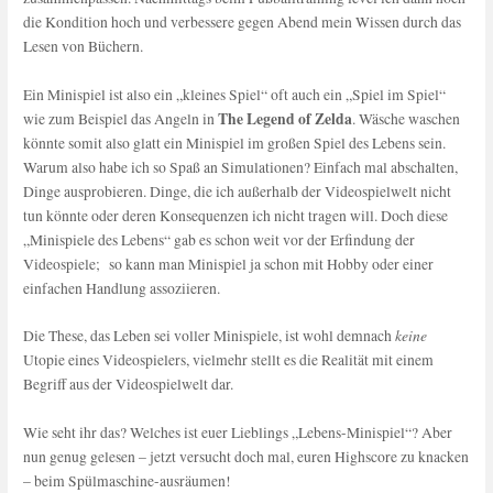
die Kondition hoch und verbessere gegen Abend mein Wissen durch das
Lesen von Büchern.
Ein Minispiel ist also ein „kleines Spiel“ oft auch ein „Spiel im Spiel“
The Legend of Zelda
wie zum Beispiel das Angeln in
. Wäsche waschen
könnte somit also glatt ein Minispiel im großen Spiel des Lebens sein.
Warum also habe ich so Spaß an Simulationen? Einfach mal abschalten,
Dinge ausprobieren. Dinge, die ich außerhalb der Videospielwelt nicht
tun könnte oder deren Konsequenzen ich nicht tragen will. Doch diese
„Minispiele des Lebens“ gab es schon weit vor der Erfindung der
Videospiele; so kann man Minispiel ja schon mit Hobby oder einer
einfachen Handlung assoziieren.
keine
Die These, das Leben sei voller Minispiele, ist wohl demnach
Utopie eines Videospielers, vielmehr stellt es die Realität mit einem
Begriff aus der Videospielwelt dar.
Wie seht ihr das? Welches ist euer Lieblings „Lebens-Minispiel“? Aber
nun genug gelesen – jetzt versucht doch mal, euren Highscore zu knacken
– beim Spülmaschine-ausräumen!