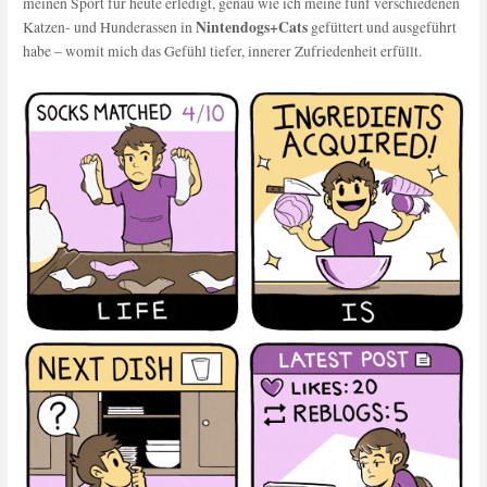
meinen Sport für heute erledigt, genau wie ich meine fünf verschiedenen
Nintendogs+Cats
Katzen- und Hunderassen in
gefüttert und ausgeführt
habe – womit mich das Gefühl tiefer, innerer Zufriedenheit erfüllt.