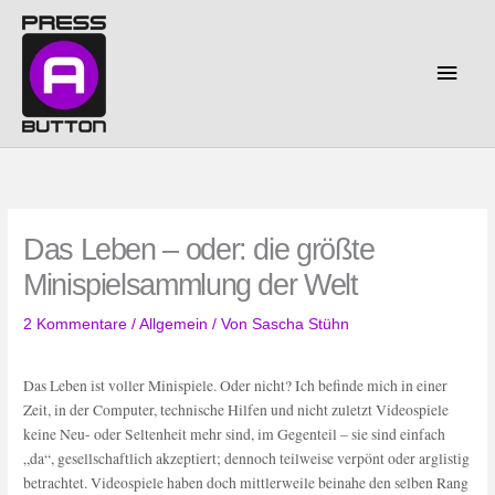
Zum
Inhalt
springen
Haup
Das Leben – oder: die größte
Minispielsammlung der Welt
2 Kommentare
/
Allgemein
/ Von
Sascha Stühn
Das Leben ist voller Minispiele. Oder nicht? Ich befinde mich in einer
Zeit, in der Computer, technische Hilfen und nicht zuletzt Videospiele
keine Neu- oder Seltenheit mehr sind, im Gegenteil – sie sind einfach
„da“, gesellschaftlich akzeptiert; dennoch teilweise verpönt oder arglistig
betrachtet. Videospiele haben doch mittlerweile beinahe den selben Rang