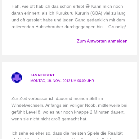
Hah, wie oft hab ich das schon erlebt 😀 Kann mich noch
daran erinnert, als ich Kurukuru Kururin (GBA) viel zu lang
und oft gespielt habe und jeden Gang gedanklich mit dem
rotierenden Hubschrauber durchgegangen bin… Gruselig!
Zum Antworten anmelden
JAN NEUBERT
MONTAG, 19. NOV.. 2012 UM 00:00 UHR
Zur Zeit verbesser ich dauernd meinen Skill im
Windelwechseln. Anfangs ein völliger Noob, mittlerweile bei
gefühlt Level 8, wo es nur noch knappe 2 Minuten dauert,
wenn sie nicht nicht groß gemacht hat.
Ich sehe es eher so, dass die meisten Spiele die Realität