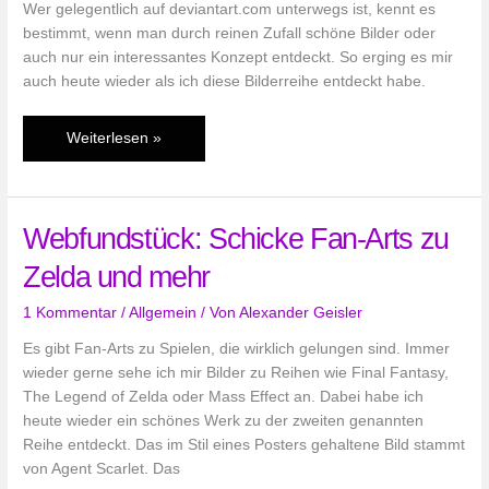
Wer gelegentlich auf deviantart.com unterwegs ist, kennt es
bestimmt, wenn man durch reinen Zufall schöne Bilder oder
auch nur ein interessantes Konzept entdeckt. So erging es mir
auch heute wieder als ich diese Bilderreihe entdeckt habe.
Webfundstück:
Weiterlesen »
Crossover-
Bilderreihe
mit
Webfundstück: Schicke Fan-Arts zu
Spielehelden
Zelda und mehr
1 Kommentar
/
Allgemein
/ Von
Alexander Geisler
Es gibt Fan-Arts zu Spielen, die wirklich gelungen sind. Immer
wieder gerne sehe ich mir Bilder zu Reihen wie Final Fantasy,
The Legend of Zelda oder Mass Effect an. Dabei habe ich
heute wieder ein schönes Werk zu der zweiten genannten
Reihe entdeckt. Das im Stil eines Posters gehaltene Bild stammt
von Agent Scarlet. Das