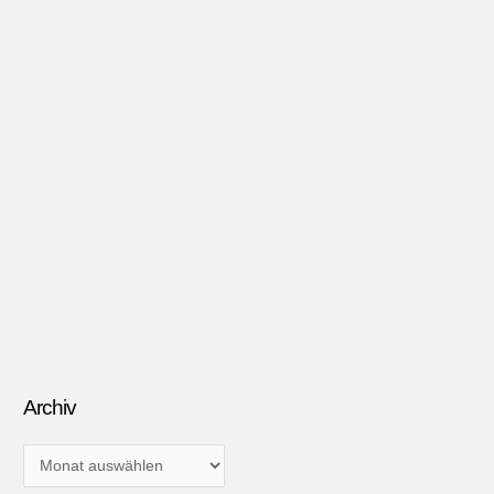
Archiv
A
r