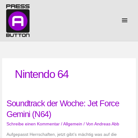
Zum
Inhalt
springen
Haup
Nintendo 64
Soundtrack der Woche: Jet Force
Gemini (N64)
Schreibe einen Kommentar
/
Allgemein
/ Von
Andreas Abb
Aufgepasst Herrschaften, jetzt gibt’s mächtig was auf die