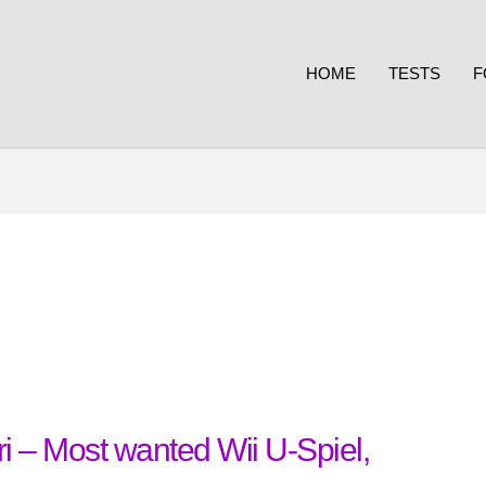
HOME
TESTS
F
 – Most wanted Wii U-Spiel,