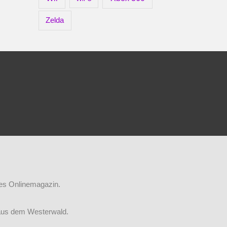
Zelda
iges Onlinemagazin.
aus dem Westerwald.