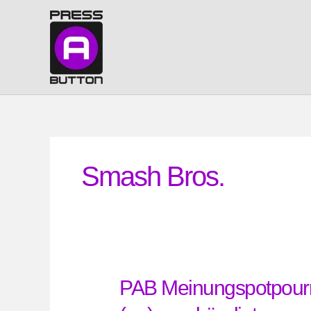
Zum
Inhalt
springen
Smash Bros.
PAB Meinungspotpourri