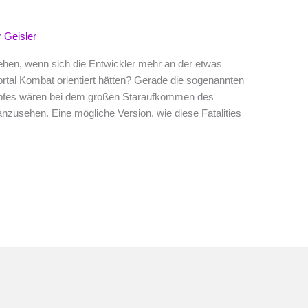
 Geisler
en, wenn sich die Entwickler mehr an der etwas
rtal Kombat orientiert hätten? Gerade die sogenannten
pfes wären bei dem großen Staraufkommen des
nzusehen. Eine mögliche Version, wie diese Fatalities