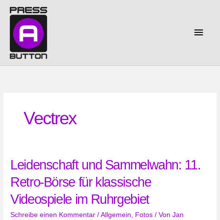
Zum
Inhalt
springen
Haup
Vectrex
Leidenschaft und Sammelwahn: 11.
Retro-Börse für klassische
Videospiele im Ruhrgebiet
Schreibe einen Kommentar
/
Allgemein
,
Fotos
/ Von
Jan