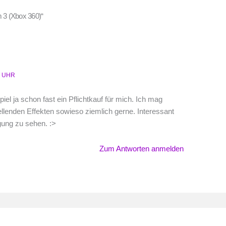
 3 (Xbox 360)“
1 UHR
piel ja schon fast ein Pflichtkauf für mich. Ich mag
llenden Effekten sowieso ziemlich gerne. Interessant
gung zu sehen. :>
Zum Antworten anmelden