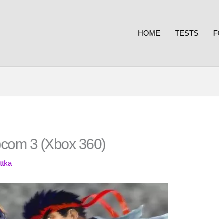
HOME
TESTS
F
apcom 3 (Xbox 360)
ttka