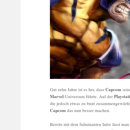
Capcom
Gut zehn Jahre ist es her, dass
sein
Marvel
Playstat
-Universum führte. Auf der
die jedoch etwas zu bunt zusammengewürfelt 
Capcom
das nun besser machen.
Bereits mit dem fulminanten Intro lässt man