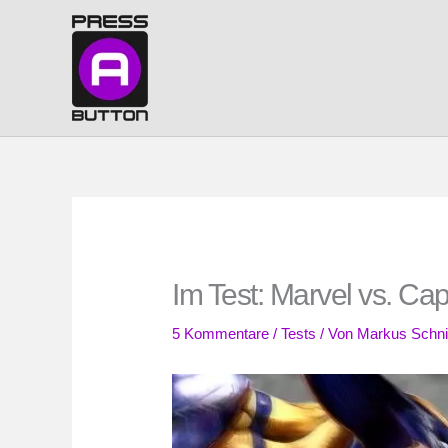
Zum
Inhalt
springen
Im Test: Marvel vs. C
5 Kommentare
/
Tests
/ Von
Markus Schni