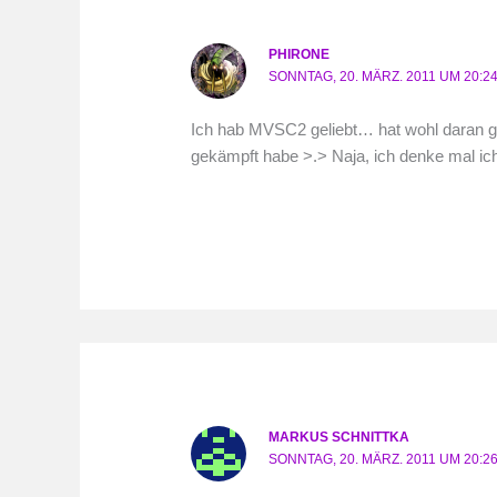
PHIRONE
SONNTAG, 20. MÄRZ. 2011 UM 20:2
Ich hab MVSC2 geliebt… hat wohl daran g
gekämpft habe >.> Naja, ich denke mal ich
MARKUS SCHNITTKA
SONNTAG, 20. MÄRZ. 2011 UM 20:2