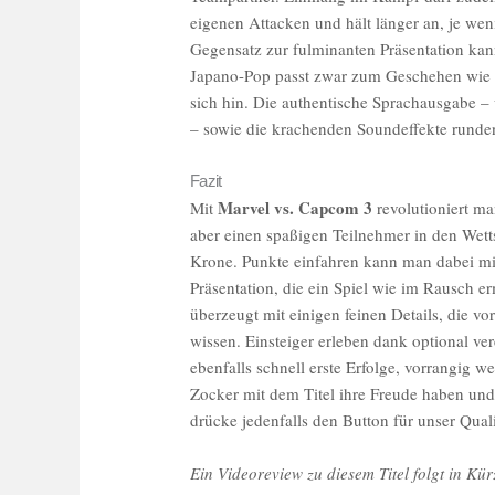
eigenen Attacken und hält länger an, je wen
Gegensatz zur fulminanten Präsentation kan
Japano-Pop passt zwar zum Geschehen wie d
sich hin. Die authentische Sprachausgabe – 
– sowie die krachenden Soundeffekte runde
Fazit
Marvel vs. Capcom 3
Mit
revolutioniert ma
aber einen spaßigen Teilnehmer in den Wett
Krone. Punkte einfahren kann man dabei mi
Präsentation, die ein Spiel wie im Rausch 
überzeugt mit einigen feinen Details, die vo
wissen. Einsteiger erleben dank optional ve
ebenfalls schnell erste Erfolge, vorrangig w
Zocker mit dem Titel ihre Freude haben und 
drücke jedenfalls den Button für unser Qual
Ein Videoreview zu diesem Titel folgt in Kür