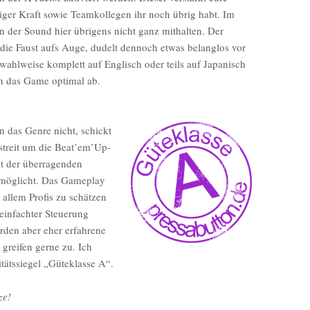
iger Kraft sowie Teamkollegen ihr noch übrig habt. Im
n der Sound hier übrigens nicht ganz mithalten. Der
ie Faust aufs Auge, dudelt dennoch etwas belanglos vor
wahlweise komplett auf Englisch oder teils auf Japanisch
n das Game optimal ab.
n das Genre nicht, schickt
streit um die Beat’em’Up-
t der überragenden
ermöglicht. Das Gameplay
r allem Profis zu schätzen
reinfachter Steuerung
erden aber eher erfahrene
greifen gerne zu. Ich
itätssiegel „Güteklasse A“.
ze!