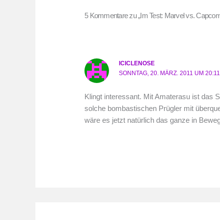
5 Kommentare zu „Im Test: Marvel vs. Capcom
ICICLENOSE
SONNTAG, 20. MÄRZ. 2011 UM 20:1
Klingt interessant. Mit Amaterasu ist das S
solche bombastischen Prügler mit überque
wäre es jetzt natürlich das ganze in Bewe