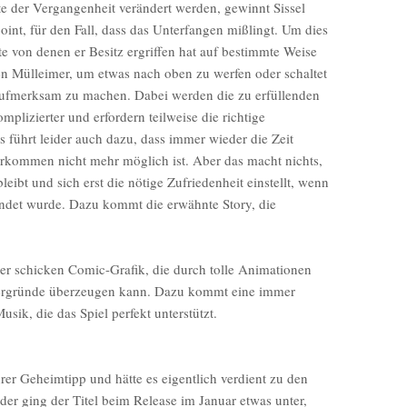
e der Vergangenheit verändert werden, gewinnt Sissel
oint, für den Fall, dass das Unterfangen mißlingt. Um dies
te von denen er Besitz ergriffen hat auf bestimmte Weise
nen Mülleimer, um etwas nach oben zu werfen oder schaltet
aufmerksam zu machen. Dabei werden die zu erfüllenden
plizierter und erfordern teilweise die richtige
führt leider auch dazu, dass immer wieder die Zeit
erkommen nicht mehr möglich ist. Aber das macht nichts,
leibt und sich erst die nötige Zufriedenheit einstellt, wenn
endet wurde. Dazu kommt die erwähnte Story, die
ner schicken Comic-Grafik, die durch tolle Animationen
tergründe überzeugen kann. Dazu kommt eine immer
sik, die das Spiel perfekt unterstützt.
rer Geheimtipp und hätte es eigentlich verdient zu den
der ging der Titel beim Release im Januar etwas unter,