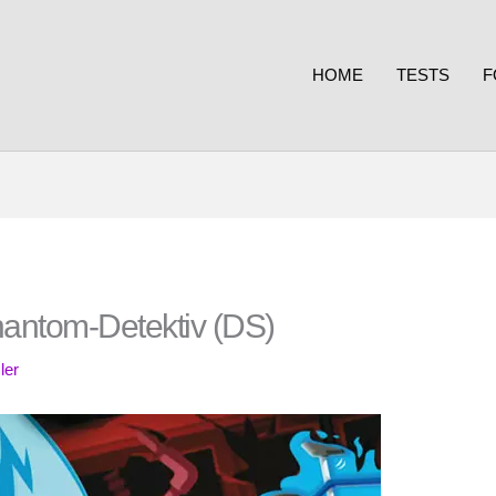
HOME
TESTS
F
Phantom-Detektiv (DS)
ler