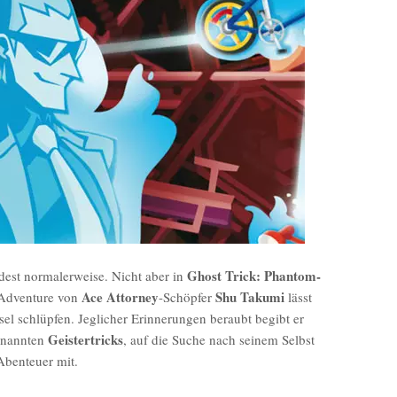
Ghost Trick: Phantom-
indest normalerweise. Nicht aber in
Ace Attorney
Shu Takumi
 Adventure von
-Schöpfer
lässt
ssel schlüpfen. Jeglicher Erinnerungen beraubt begibt er
Geistertricks
genannten
, auf die Suche nach seinem Selbst
Abenteuer mit.