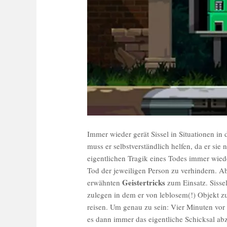
Immer wieder gerät Sissel in Situationen i
muss er selbstverständlich helfen, da er sie 
eigentlichen Tragik eines Todes immer wiede
Tod der jeweiligen Person zu verhindern. A
Geistertricks
erwähnten
zum Einsatz. Sissel
zulegen in dem er von leblosem(!) Objekt z
reisen. Um genau zu sein: Vier Minuten vor 
es dann immer das eigentliche Schicksal ab