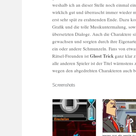
weshalb ich an dieser Stelle noch einmal ei
wirklich gut und überrascht immer wieder
erst sehr spät zu erahnenden Ende.
Dazu ko
Grafik und die tolle Musikuntermalung, sow
übersetzten Dialoge. Auch die Charaktere s
gewachsen und sorgten durch ihre Eigenart
ein oder andere Schmunzeln. Fans von etwa
Ghost Trick
Rätsel-Freunden ist
ganz klar z
alle anderen Spieler ist der Titel wärmstens
wegen den abgedrehten Charakteren auch 
Screenshots