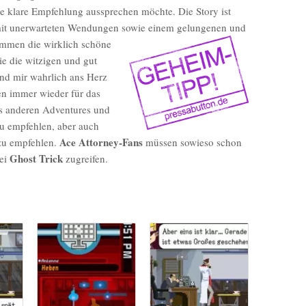
ne klare Empfehlung aussprechen möchte. Die Story ist
 mit unerwarteten Wendungen sowie einem gelungenen und
mmen die wirklich schöne
ie die witzigen und gut
ind mir wahrlich ans Herz
en immer wieder für das
s anderen Adventures und
u empfehlen, aber auch
Ace Attorney-Fans
 zu empfehlen.
müssen sowieso schon
Ghost Trick
bei
zugreifen.