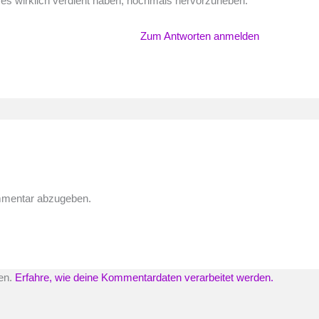
e es wirklich verdient haben, nochmals hervorzuheben.
Zum Antworten anmelden
mmentar abzugeben.
en.
Erfahre, wie deine Kommentardaten verarbeitet werden.