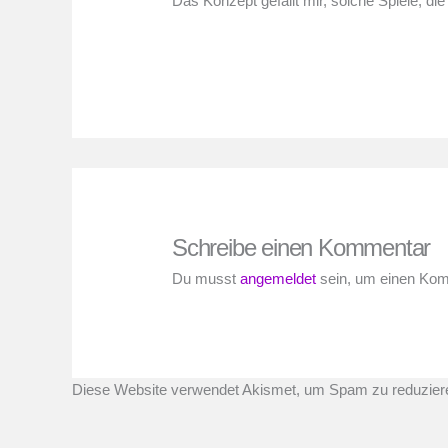
Das Konzept gefällt mir, solche Spiele, di
Schreibe einen Kommentar
Du musst
angemeldet
sein, um einen Ko
Diese Website verwendet Akismet, um Spam zu reduzier