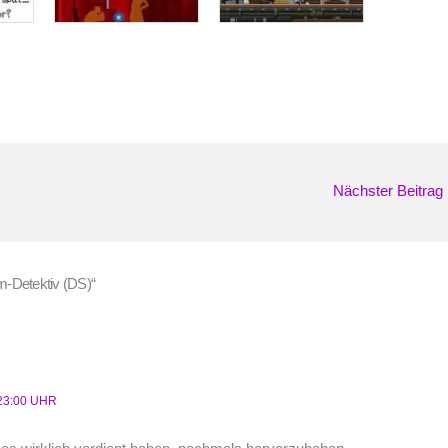
Nächster Beitrag
m-Detektiv (DS)“
23:00 UHR