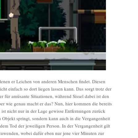
n denen er Leichen von anderen Menschen findet. Diesen
nicht einfach so dort liegen lassen kann. Das sorgt trotz der
r für amüsante Situationen, während Sissel dabei ist den
ber wie genau macht er das? Nun, hier kommen die bereits
 ist nicht nur in der Lage gewisse Entfernungen zurück
u Objekt springt, sondern kann auch in die Vergangenheit
dem Tod der jeweiligen Person. In der Vergangenheit gilt
zuwenden, wobei dafür eben nur jene vier Minuten zur