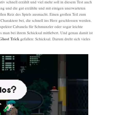
lativ schnell erzählt und viel mehr soll in diesem Test auch
ng und die gut erzählte und mit einigen unerwarteten
en Reiz des Spiels ausmacht. Einen großen Teil zum
 Charaktere bei, die schnell ins Herz geschlossen werden.
spektor Cabanela für Schmunzler oder sogar leichte
s man bei ihrem Schicksal mitfiebert. Und genau damit ist
Ghost Trick
gefallen: Schicksal. Darum dreht sich vieles