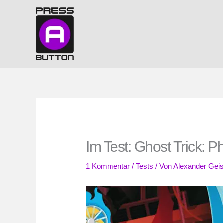
Zum
Inhalt
springen
Im Test: Ghost Trick: 
1 Kommentar
/
Tests
/ Von
Alexander Geis