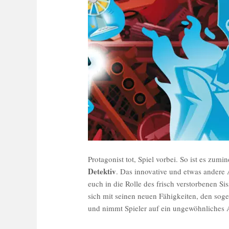
Protagonist tot, Spiel vorbei. So ist es zum
Detektiv
. Das innovative und etwas andere
euch in die Rolle des frisch verstorbenen Si
sich mit seinen neuen Fähigkeiten, den so
und nimmt Spieler auf ein ungewöhnliches 