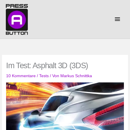
Zum
Inhalt
springen
Haup
Im Test: Asphalt 3D (3DS)
10 Kommentare
/
Tests
/ Von
Markus Schnittka