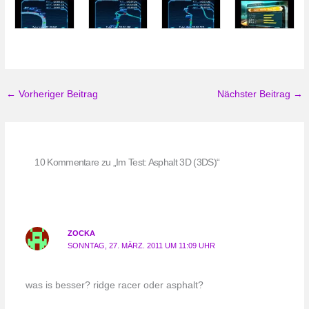
←
Vorheriger Beitrag
Nächster Beitrag
→
10 Kommentare zu „Im Test: Asphalt 3D (3DS)“
ZOCKA
SONNTAG, 27. MÄRZ. 2011 UM 11:09 UHR
was is besser? ridge racer oder asphalt?