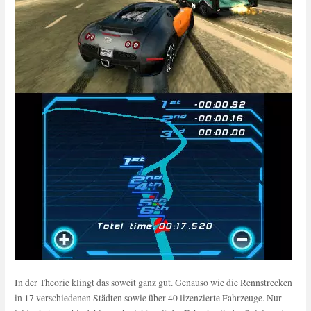
In der Theorie klingt das soweit ganz gut. Genauso wie die Rennstrecken
in 17 verschiedenen Städten sowie über 40 lizenzierte Fahrzeuge. Nur