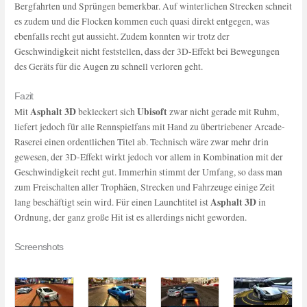
Bergfahrten und Sprüngen bemerkbar. Auf winterlichen Strecken schneit
es zudem und die Flocken kommen euch quasi direkt entgegen, was
ebenfalls recht gut aussieht. Zudem konnten wir trotz der
Geschwindigkeit nicht feststellen, dass der 3D-Effekt bei Bewegungen
des Geräts für die Augen zu schnell verloren geht.
Fazit
Asphalt 3D
Ubisoft
Mit
bekleckert sich
zwar nicht gerade mit Ruhm,
liefert jedoch für alle Rennspielfans mit Hand zu übertriebener Arcade-
Raserei einen ordentlichen Titel ab. Technisch wäre zwar mehr drin
gewesen, der 3D-Effekt wirkt jedoch vor allem in Kombination mit der
Geschwindigkeit recht gut. Immerhin stimmt der Umfang, so dass man
zum Freischalten aller Trophäen, Strecken und Fahrzeuge einige Zeit
Asphalt 3D
lang beschäftigt sein wird. Für einen Launchtitel ist
in
Ordnung, der ganz große Hit ist es allerdings nicht geworden.
Screenshots