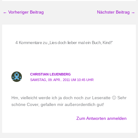
←
Vorheriger Beitrag
Nächster Beitrag
→
4 Kommentare zu „Lies doch lieber mal ein Buch, Kind!“
CHRISTIAN LEUENBERG
SAMSTAG, 09. APR.. 2011 UM 10:45 UHR
Hm, vielleicht werde ich ja doch noch zur Leseratte 🙂 Sehr
schöne Cover, gefallen mir außerordentlich gut!
Zum Antworten anmelden