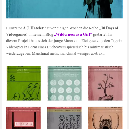
A.J. Hateley
„30 Days of
Illustrator
hat vor einigen Wochen die Reihe
Videogames“
„Wilderness as a Girl“
in seinem Blog
gestartet. In
diesem Projekt hat es sich der junge Mann zum Ziel gesetzt, jeden Tag ein
Videospiel in Form eines Buchcovers spielerisch bis minimalistisch
wiederzugeben. Manchmal mehr, manchmal weniger abstrakt.