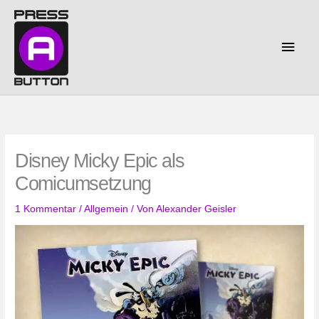
Zum
Inhalt
springen
Haup
Disney Micky Epic als
Comicumsetzung
1 Kommentar
/
Allgemein
/ Von
Alexander Geisler