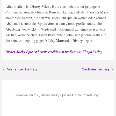
Disney Micky Epic
Alles in allem ist
eine mehr als nur gelungene
Comicumsetzung des Jump & Runs und kann gerade den Fans der Maus
empfohlen werden, die den Wii-Titel nicht spielen wollen oder können.
Aber auch Kenner des Spiels können zum Comic greifen und so die
Abenteuer von Micky in Wasteland noch einmal auf eine etwas andere
Art und Weise erleben. Einen Blick hinein lohnt sich jedenfalls für alle,
Micky Maus
Disney
die keine Abneigung gegen
oder
hegen.
Disney Micky Epic ist bereits erschienen im Egmont Ehapa Verlag
←
Vorheriger Beitrag
Nächster Beitrag
→
1 Kommentar zu „Disney Micky Epic als Comicumsetzung“