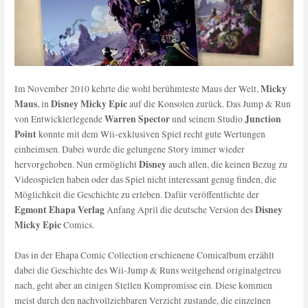
Micky
Im November 2010 kehrte die wohl berühmteste Maus der Welt,
Maus
Disney Micky Epic
, in
auf die Konsolen zurück. Das Jump & Run
Warren Spector
Junction
von Entwicklerlegende
und seinem Studio
Point
konnte mit dem Wii-exklusiven Spiel recht gute Wertungen
einheimsen. Dabei wurde die gelungene Story immer wieder
Disney
hervorgehoben. Nun ermöglicht
auch allen, die keinen Bezug zu
Videospielen haben oder das Spiel nicht interessant genug finden, die
Möglichkeit die Geschichte zu erleben. Dafür veröffentlichte der
Egmont Ehapa Verlag
Disney
Anfang April die deutsche Version des
Micky Epic
Comics.
Das in der Ehapa Comic Collection erschienene Comicalbum erzählt
dabei die Geschichte des Wii-Jump & Runs weitgehend originalgetreu
nach, geht aber an einigen Stellen Kompromisse ein. Diese kommen
meist durch den nachvollziehbaren Verzicht zustande, die einzelnen