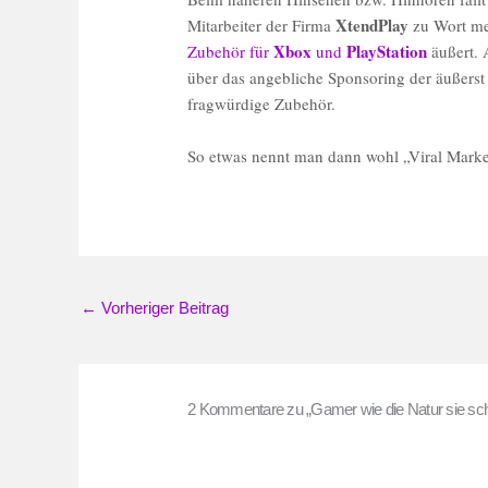
XtendPlay
Mitarbeiter der Firma
zu Wort mel
Xbox
PlayStation
Zubehör für
und
äußert. 
über das angebliche Sponsoring der äußerst
fragwürdige Zubehör.
So etwas nennt man dann wohl „Viral Market
←
Vorheriger Beitrag
2 Kommentare zu „Gamer wie die Natur sie sch