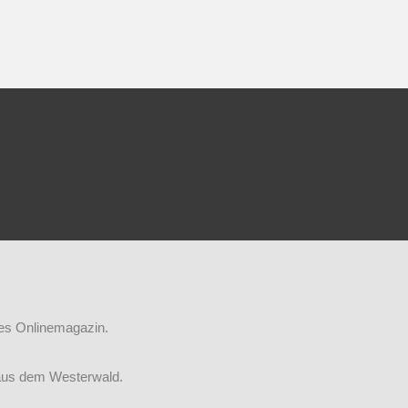
iges Onlinemagazin.
aus dem Westerwald.