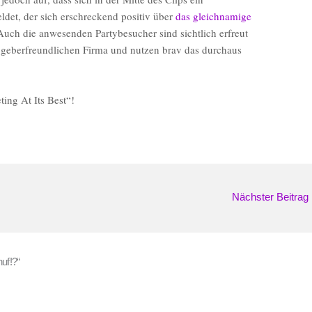
det, der sich erschreckend positiv über
das gleichnamige
Auch die anwesenden Partybesucher sind sichtlich erfreut
 geberfreundlichen Firma und nutzen brav das durchaus
ing At Its Best“!
Nächster Beitrag
uf!?“