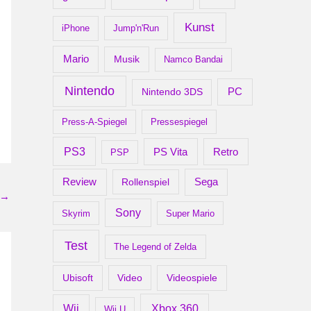
Kunst
iPhone
Jump'n'Run
Mario
Musik
Namco Bandai
Nintendo
PC
Nintendo 3DS
Press-A-Spiegel
Pressespiegel
PS3
Retro
PS Vita
PSP
Review
Rollenspiel
Sega
→
Sony
Skyrim
Super Mario
Test
The Legend of Zelda
Ubisoft
Video
Videospiele
Xbox 360
Wii
Wii U