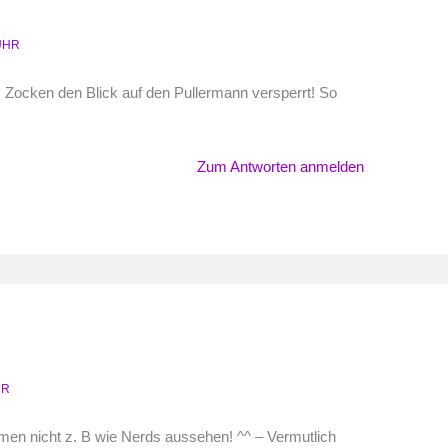
 UHR
m Zocken den Blick auf den Pullermann versperrt! So
Zum Antworten anmelden
HR
amen nicht z. B wie Nerds aussehen! ^^ – Vermutlich