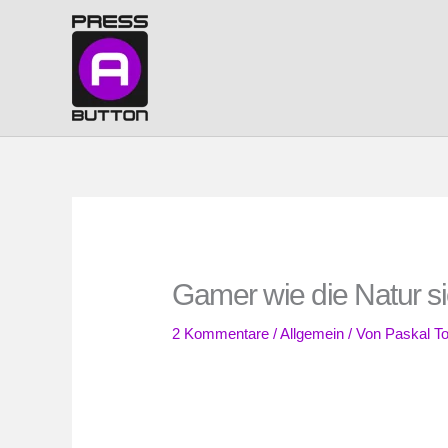
Zum
Inhalt
springen
Gamer wie die Natur si
2 Kommentare
/
Allgemein
/ Von
Paskal To