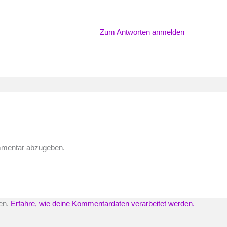
Zum Antworten anmelden
mmentar abzugeben.
en.
Erfahre, wie deine Kommentardaten verarbeitet werden.