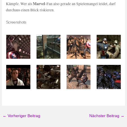
Marvel
Kämpfe. Wer als
-Fan also gerade an Spielemangel leidet, darf
durchaus einen Blick riskieren.
Screenshots
←
Vorheriger Beitrag
Nächster Beitrag
→