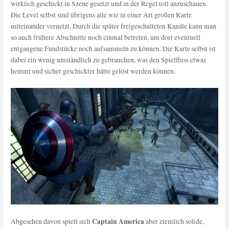
wirklich geschickt in Szene gesetzt und in der Regel toll anzuschauen.
Die Level selbst sind übrigens alle wie in einer Art großen Karte
miteinander vernetzt. Durch die später freigeschalteten Kanäle kann man
so auch frühere Abschnitte noch einmal betreten, um dort eventuell
entgangene Fundstücke noch aufsammeln zu können. Die Karte selbst ist
dabei ein wenig umständlich zu gebrauchen, was den Spielfluss etwas
hemmt und sicher geschickter hätte gelöst werden können.
Captain America
Abgesehen davon spielt sich
aber ziemlich solide,