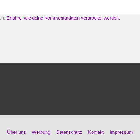
en.
Erfahre, wie deine Kommentardaten verarbeitet werden.
Über uns
Werbung
Datenschutz
Kontakt
Impressum