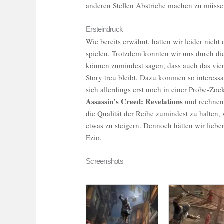
anderen Stellen Abstriche machen zu müsse
Ersteindruck
Wie bereits erwähnt, hatten wir leider nicht
spielen. Trotzdem konnten wir uns durch die
können zumindest sagen, dass auch das vie
Story treu bleibt. Dazu kommen so interes
sich allerdings erst noch in einer Probe-Zo
Assassin’s Creed: Revelations
und rechnen 
die Qualität der Reihe zumindest zu halten, 
etwas zu steigern. Dennoch hätten wir liebe
Ezio.
Screenshots