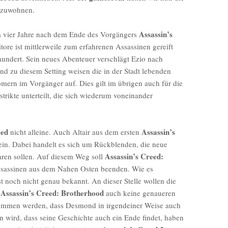
eizuwohnen.
Assassin’s
 vier Jahre nach dem Ende des Vorgängers
tore ist mittlerweile zum erfahrenen Assassinen gereift
rhundert. Sein neues Abenteuer verschlägt Ezio nach
end zu diesem Setting weisen die in der Stadt lebenden
ern im Vorgänger auf. Dies gilt im übrigen auch für die
strikte unterteilt, die sich wiederum voneinander
eed
Assassin’s
nicht alleine. Auch Altair aus dem ersten
ein. Dabei handelt es sich um Rückblenden, die neue
Assassin’s Creed:
aren sollen. Auf diesem Weg soll
sassinen aus dem Nahen Osten beenden. Wie es
st noch nicht genau bekannt. An dieser Stelle wollen die
Assassin’s Creed: Brotherhood
n
auch keine genaueren
nommen werden, dass Desmond in irgendeiner Weise auch
 wird, dass seine Geschichte auch ein Ende findet, haben