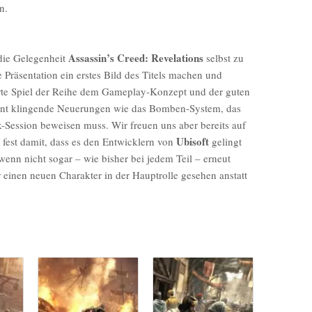
n.
Assassin’s Creed: Revelations
 die Gelegenheit
selbst zu
 Präsentation ein erstes Bild des Titels machen und
rte Spiel der Reihe dem Gameplay-Konzept und der guten
sant klingende Neuerungen wie das Bomben-System, das
ck-Session beweisen muss. Wir freuen uns aber bereits auf
Ubisoft
fest damit, dass es den Entwicklern von
gelingt
wenn nicht sogar – wie bisher bei jedem Teil – erneut
r einen neuen Charakter in der Hauptrolle gesehen anstatt