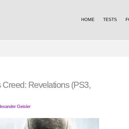
HOME
TESTS
F
 Creed: Revelations (PS3,
lexander Geisler