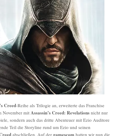
’s Creed
-Reihe als Trilogie an, erweiterte das Franchise
Assassin’s Creed: Revelations
 im November mit
nicht nur
piele, sondern auch das dritte Abenteuer mit Ezio Auditore
ende Teil die Storyline rund um Ezio und seinen
 Creed
gamescom
abschließen. Auf der
hatten wir nun die