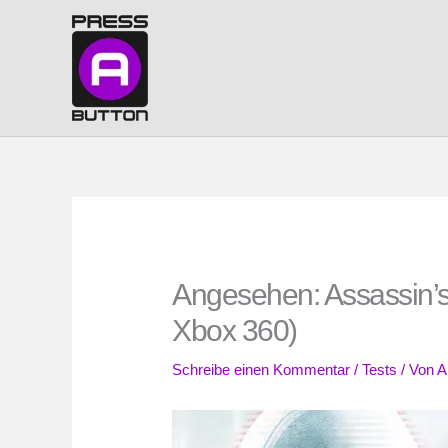
Zum
Inhalt
springen
Angesehen: Assassin’s
Xbox 360)
Schreibe einen Kommentar
/
Tests
/ Von
A