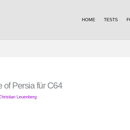
HOME
TESTS
F
 of Persia für C64
Christian Leuenberg