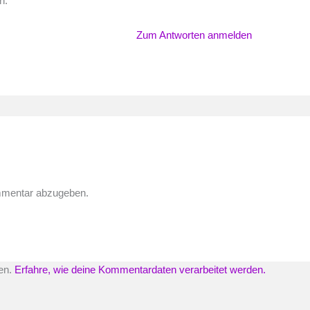
h.
Zum Antworten anmelden
mmentar abzugeben.
en.
Erfahre, wie deine Kommentardaten verarbeitet werden.