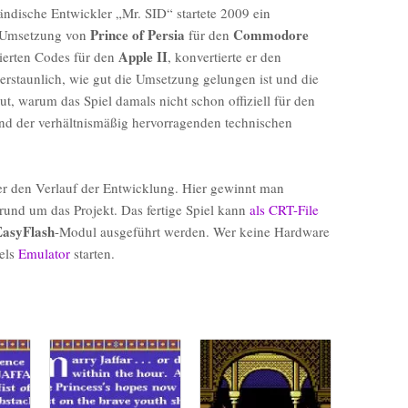
ländische Entwickler „Mr. SID“ startete 2009 ein
Prince of Persia
Commodore
ie Umsetzung von
für den
Apple II
erten Codes für den
, konvertierte er den
 erstaunlich, wie gut die Umsetzung gelungen ist und die
eut, warum das Spiel damals nicht schon offiziell für den
nd der verhältnismäßig hervorragenden technischen
ber den Verlauf der Entwicklung. Hier gewinnt man
rund um das Projekt. Das fertige Spiel kann
als CRT-File
EasyFlash
-Modul ausgeführt werden. Wer keine Hardware
tels
Emulator
starten.