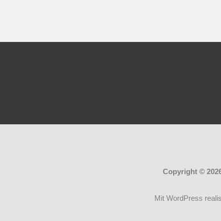
Copyright © 202
Mit WordPress realis