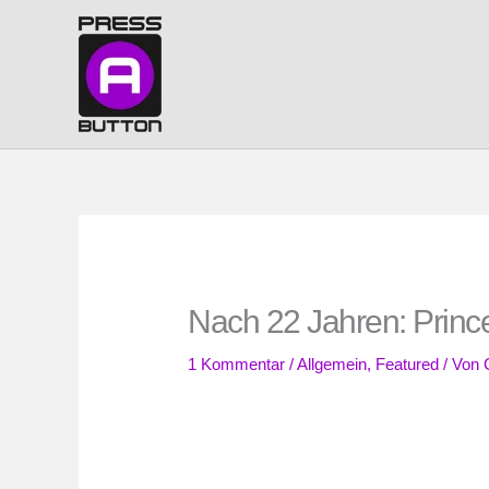
Zum
Inhalt
springen
Nach 22 Jahren: Prince
1 Kommentar
/
Allgemein
,
Featured
/ Von