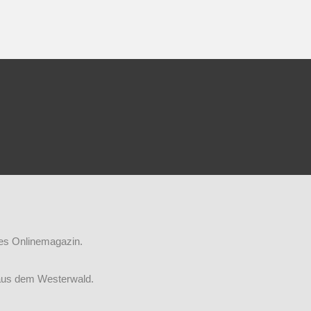
iges Onlinemagazin.
aus dem Westerwald.