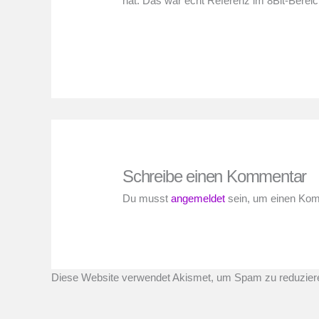
hat. Das war echt Referenz im 8Bit-Bereic
Schreibe einen Kommentar
Du musst
angemeldet
sein, um einen Ko
Diese Website verwendet Akismet, um Spam zu reduzier