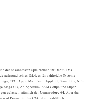
ine der bekanntesten Spielereihen ihr Debüt. Das
de aufgrund seines Erfolges für zahlreiche Systeme
 Amiga, CPC, Apple Macintosh, Apple II, Game Boy, NES,
Sega Mega-CD, ZX Spectrum, SAM Coupé und Super
Commodore 64
egen gelassen, nämlich der
. Aber das
nce of Persia
C64
für den
ist nun erhältlich.