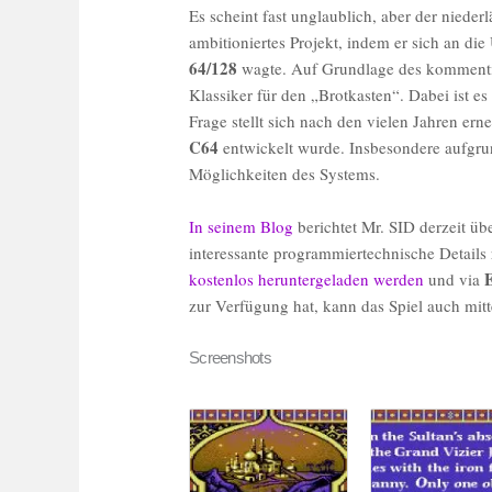
Es scheint fast unglaublich, aber der nieder
ambitioniertes Projekt, indem er sich an d
64/128
wagte. Auf Grundlage des kommenti
Klassiker für den „Brotkasten“. Dabei ist es
Frage stellt sich nach den vielen Jahren ern
C64
entwickelt wurde. Insbesondere aufgru
Möglichkeiten des Systems.
In seinem Blog
berichtet Mr. SID derzeit ü
interessante programmiertechnische Details 
kostenlos heruntergeladen werden
und via
zur Verfügung hat, kann das Spiel auch mit
Screenshots