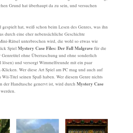
schen Grund hat überhaupt da zu sein, und versuchen
l gespielt hat, weiß schon beim Lesen des Genres, was ihn
 das durch eine eher nebensächliche Geschichte
ini-Rätsel unterbrochen wird, die wohl so etwas wie
Mystery Case Files: Der Fall Malgrave
lick Spiel
für die
der Genretitel ohne Überraschung und ohne sonderlich
l lösen) und versorgt Wimmelfreunde mit ein paar
-Klicken. Wer diese Art Spiel am PC mag und auch auf
Wii-Titel seinen Spaß haben. Wer diesem Genre nichts
Mystery Case
 der Handtasche genervt ist, wird durch
 werden.