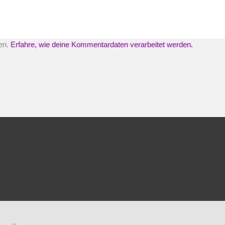
en.
Erfahre, wie deine Kommentardaten verarbeitet werden.