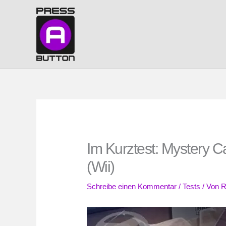
Zum
Inhalt
springen
Im Kurztest: Mystery C
(Wii)
Schreibe einen Kommentar
/
Tests
/ Von
R