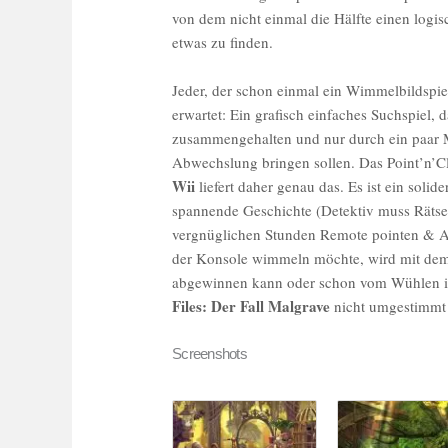
von dem nicht einmal die Hälfte einen logi
etwas zu finden.
Jeder, der schon einmal ein Wimmelbildspie
erwartet: Ein grafisch einfaches Suchspiel,
zusammengehalten und nur durch ein paar M
Abwechslung bringen sollen. Das Point’n’C
Wii
liefert daher genau das. Es ist ein soli
spannende Geschichte (Detektiv muss Rätse
vergnüglichen Stunden Remote pointen & A
der Konsole wimmeln möchte, wird mit dem 
abgewinnen kann oder schon vom Wühlen in
Files: Der Fall Malgrave
nicht umgestimmt
Screenshots