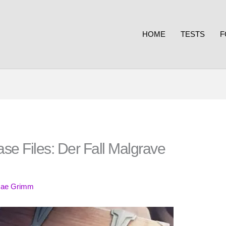
HOME
TESTS
F
ase Files: Der Fall Malgrave
ae Grimm