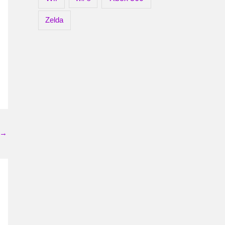
Zelda
→