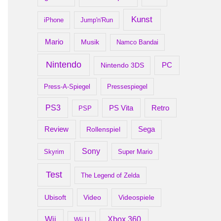
Kunst
iPhone
Jump'n'Run
Mario
Musik
Namco Bandai
Nintendo
PC
Nintendo 3DS
Press-A-Spiegel
Pressespiegel
PS3
Retro
PS Vita
PSP
Review
Rollenspiel
Sega
Sony
Skyrim
Super Mario
Test
The Legend of Zelda
Ubisoft
Video
Videospiele
Xbox 360
Wii
Wii U