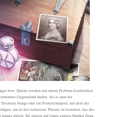
äger bzw. Spieler werden mit einem Problem konfrontiert
estimmten Gegenstand finden. Sei es nun der
 Trockene bringt oder ein Posterschnipsel, auf dem der
benötigen, um in das verlassene Theater zu kommen, das des
bt immer gleich: Sie starren auf einen ganzen Haufen Zeug,