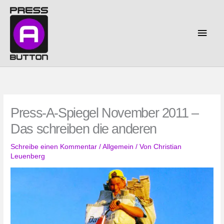
Zum
Inhalt
springen
Haup
Press-A-Spiegel November 2011 –
Das schreiben die anderen
Schreibe einen Kommentar
/
Allgemein
/ Von
Christian
Leuenberg