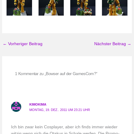
←
Vorheriger Beitrag
Nächster Beitrag
→
1 Kommentar zu „Bowser auf der GamesCom?“
KIMOKIMA
MONTAG, 19. DEZ.. 2011 UM 23:21 UHR
Ich bin zwar kein Cosplayer, aber ich finds immer wieder
witzig wenn sich die Otakus in Schale werfen. Die Promo-