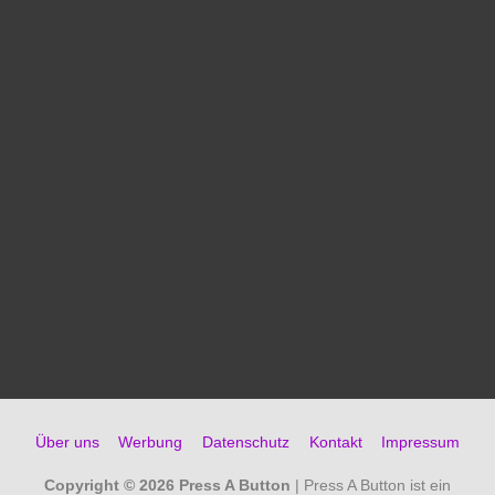
Über uns
Werbung
Datenschutz
Kontakt
Impressum
Copyright © 2026
Press A Button
| Press A Button ist ein