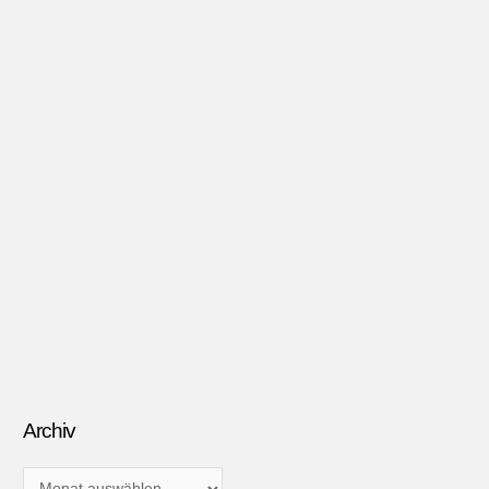
Archiv
A