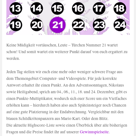
Keine Müdigkeit vortäuschen, Leute – Türchen Nummer 21 wartet
schon! Und somit wartet ein weiterer Punkt darauf von euch ergattert zu
werden.
Jeden Tag stellen wir euch eine mehr oder weniger schwere Frage aus
dem Themengebiet Computer- und Videospiele. Für jede korrekte
Antwort erhaltet ihr einen Punkt. An den Adventssonntagen, Nikolaus
sowie Heiligabend, sprich am 04., 06., 11., 18. und 24. Dezember, gibt es
einen Punkte-Multiplikator, wodurch sich euer Score um ein Vielfaches
erhöhen kann – hierdurch haben also auch Späteinsteiger noch Chancen
auf eine gute Platzierung in der Endabrechnung. Vergleichbar mit den
blauen Schildkrötenpanzern aus Mario Kart. Oder dem Blitz.
Die aktuelle Highscore-Liste sowie einen Überblick über alle bisherigen
Fragen und die Preise findet ihr auf unserer
Gewinnspielseite
.