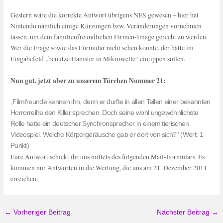
Gestern wäre die korrekte Antwort übrigens NES gewesen – hier hat
Nintendo nämlich einige Kürzungen bzw. Veränderungen vornehmen
lassen, um dem familienfreundlichen Firmen-Image gerecht zu werden.
Wer die Frage sowie das Formular nicht sehen konnte, der hätte im
Eingabefeld „benutze Hamster in Mikrowelle“ eintippen sollen.
Nun gut, jetzt aber zu unserem Türchen Nummer 21:
„Filmfreunde kennen ihn, denn er durfte in allen Teilen einer bekannten
Horrorreihe den Killer sprechen. Doch seine wohl ungewöhnlichste
Rolle hatte ein deutscher Synchronsprecher in einem tierischen
Videospiel. Welche Körpergeräusche gab er dort von sich?“ (Wert: 1
Punkt)
Eure Antwort schickt ihr uns mittels des folgenden Mail-Formulars. Es
kommen nur Antworten in die Wertung, die uns am 21. Dezember 2011
erreichen:
←
Vorheriger Beitrag
Nächster Beitrag
→