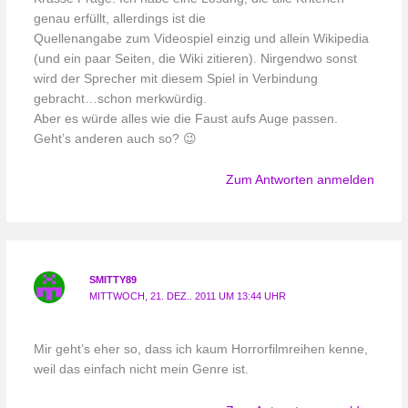
genau erfüllt, allerdings ist die
Quellenangabe zum Videospiel einzig und allein Wikipedia
(und ein paar Seiten, die Wiki zitieren). Nirgendwo sonst
wird der Sprecher mit diesem Spiel in Verbindung
gebracht…schon merkwürdig.
Aber es würde alles wie die Faust aufs Auge passen.
Geht’s anderen auch so? 😉
Zum Antworten anmelden
SMITTY89
MITTWOCH, 21. DEZ.. 2011 UM 13:44 UHR
Mir geht’s eher so, dass ich kaum Horrorfilmreihen kenne,
weil das einfach nicht mein Genre ist.