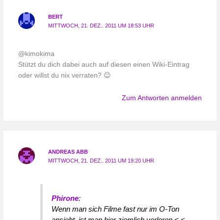
BERT
MITTWOCH, 21. DEZ.. 2011 UM 18:53 UHR
@kimokima
Stützt du dich dabei auch auf diesen einen Wiki-Eintrag
oder willst du nix verraten? 😉
Zum Antworten anmelden
ANDREAS ABB
MITTWOCH, 21. DEZ.. 2011 UM 19:20 UHR
Phirone
:
Wenn man sich Filme fast nur im O-Ton
ansieht, ist man hier ziemlich verloren <.<