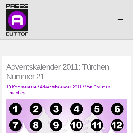
Zum
Inhalt
springen
Haup
Adventskalender 2011: Türchen
Nummer 21
19 Kommentare
/
Adventskalender 2011
/ Von
Christian
Leuenberg