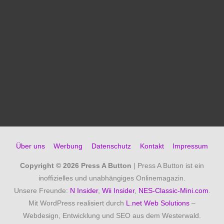
Über uns
Werbung
Datenschutz
Kontakt
Impressum
Copyright © 2026
Press A Button
| Press A Button ist ein
inoffizielles und unabhängiges Onlinemagazin.
Unsere Freunde:
N Insider
,
Wii Insider
,
NES-Classic-Mini.com
.
Mit WordPress realisiert durch
L.net Web Solutions
–
Webdesign, Entwicklung und SEO aus dem Westerwald.