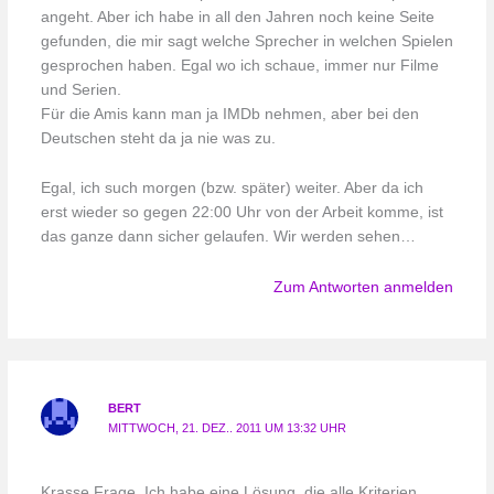
angeht. Aber ich habe in all den Jahren noch keine Seite
gefunden, die mir sagt welche Sprecher in welchen Spielen
gesprochen haben. Egal wo ich schaue, immer nur Filme
und Serien.
Für die Amis kann man ja IMDb nehmen, aber bei den
Deutschen steht da ja nie was zu.
Egal, ich such morgen (bzw. später) weiter. Aber da ich
erst wieder so gegen 22:00 Uhr von der Arbeit komme, ist
das ganze dann sicher gelaufen. Wir werden sehen…
Zum Antworten anmelden
BERT
MITTWOCH, 21. DEZ.. 2011 UM 13:32 UHR
Krasse Frage. Ich habe eine Lösung, die alle Kriterien