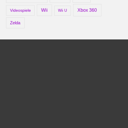
Xbox 360
Wii
Videospiele
Wii U
Zelda