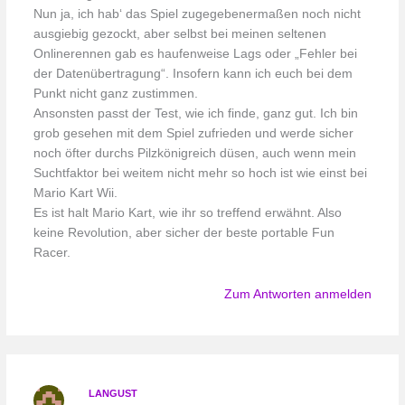
Nun ja, ich hab‘ das Spiel zugegebenermaßen noch nicht
ausgiebig gezockt, aber selbst bei meinen seltenen
Onlinerennen gab es haufenweise Lags oder „Fehler bei
der Datenübertragung“. Insofern kann ich euch bei dem
Punkt nicht ganz zustimmen.
Ansonsten passt der Test, wie ich finde, ganz gut. Ich bin
grob gesehen mit dem Spiel zufrieden und werde sicher
noch öfter durchs Pilzkönigreich düsen, auch wenn mein
Suchtfaktor bei weitem nicht mehr so hoch ist wie einst bei
Mario Kart Wii.
Es ist halt Mario Kart, wie ihr so treffend erwähnt. Also
keine Revolution, aber sicher der beste portable Fun
Racer.
Zum Antworten anmelden
LANGUST