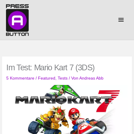
Zum
Inhalt
springen
Haup
Im Test: Mario Kart 7 (3DS)
5 Kommentare
/
Featured
,
Tests
/ Von
Andreas Abb