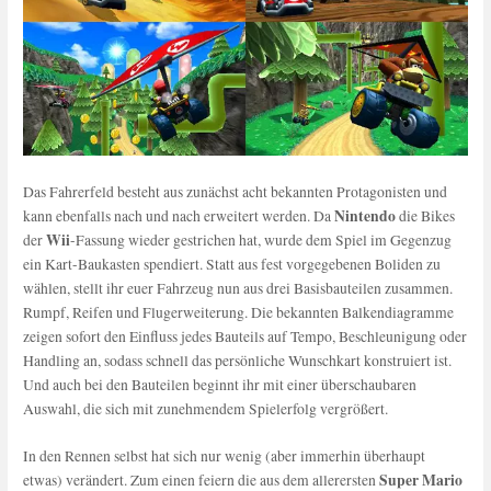
Das Fahrerfeld besteht aus zunächst acht bekannten Protagonisten und
Nintendo
kann ebenfalls nach und nach erweitert werden. Da
die Bikes
Wii
der
-Fassung wieder gestrichen hat, wurde dem Spiel im Gegenzug
ein Kart-Baukasten spendiert. Statt aus fest vorgegebenen Boliden zu
wählen, stellt ihr euer Fahrzeug nun aus drei Basisbauteilen zusammen.
Rumpf, Reifen und Flugerweiterung. Die bekannten Balkendiagramme
zeigen sofort den Einfluss jedes Bauteils auf Tempo, Beschleunigung oder
Handling an, sodass schnell das persönliche Wunschkart konstruiert ist.
Und auch bei den Bauteilen beginnt ihr mit einer überschaubaren
Auswahl, die sich mit zunehmendem Spielerfolg vergrößert.
In den Rennen selbst hat sich nur wenig (aber immerhin überhaupt
Super Mario
etwas) verändert. Zum einen feiern die aus dem allerersten