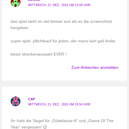
MITTWOCH, 21. DEZ.. 2011 UM 13:04 UHR
das spiel sieht so viel besser aus als es die screenshots
hergeben.
super spiel. pflichtkauf für jeden, der mario kart geil findet.
beste streckenauswahl EVER !
Zum Antworten anmelden
CAP
MITTWOCH, 21. DEZ.. 2011 UM 15:54 UHR
Ihr habt die Siegel für „Güteklasse A“ und „Game Of The
Year“ vergessen! 😉