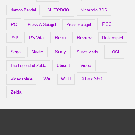
Nintendo
Nintendo 3DS
Namco Bandai
PS3
PC
Press-A-Spiegel
Pressespiegel
Retro
PS Vita
Review
Rollenspiel
PSP
Test
Sony
Sega
Skyrim
Super Mario
Ubisoft
Video
The Legend of Zelda
Xbox 360
Wii
Videospiele
Wii U
Zelda