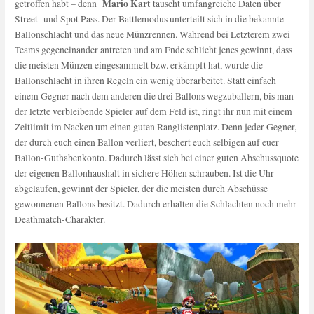
Mario Kart
getroffen habt – denn
tauscht umfangreiche Daten über
Street- und Spot Pass. Der Battlemodus unterteilt sich in die bekannte
Ballonschlacht und das neue Münzrennen. Während bei Letzterem zwei
Teams gegeneinander antreten und am Ende schlicht jenes gewinnt, dass
die meisten Münzen eingesammelt bzw. erkämpft hat, wurde die
Ballonschlacht in ihren Regeln ein wenig überarbeitet. Statt einfach
einem Gegner nach dem anderen die drei Ballons wegzuballern, bis man
der letzte verbleibende Spieler auf dem Feld ist, ringt ihr nun mit einem
Zeitlimit im Nacken um einen guten Ranglistenplatz. Denn jeder Gegner,
der durch euch einen Ballon verliert, beschert euch selbigen auf euer
Ballon-Guthabenkonto. Dadurch lässt sich bei einer guten Abschussquote
der eigenen Ballonhaushalt in sichere Höhen schrauben. Ist die Uhr
abgelaufen, gewinnt der Spieler, der die meisten durch Abschüsse
gewonnenen Ballons besitzt. Dadurch erhalten die Schlachten noch mehr
Deathmatch-Charakter.