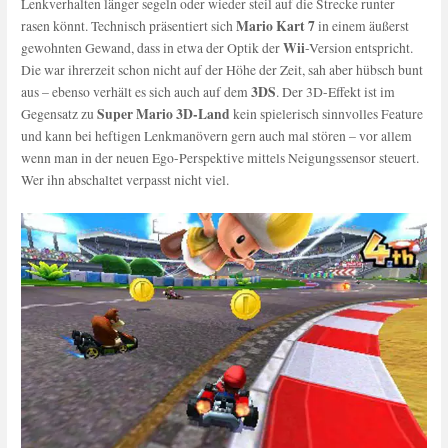
Lenkverhalten länger segeln oder wieder steil auf die Strecke runter
Mario Kart 7
rasen könnt. Technisch präsentiert sich
in einem äußerst
Wii
gewohnten Gewand, dass in etwa der Optik der
-Version entspricht.
Die war ihrerzeit schon nicht auf der Höhe der Zeit, sah aber hübsch bunt
3DS
aus – ebenso verhält es sich auch auf dem
. Der 3D-Effekt ist im
Super Mario 3D-Land
Gegensatz zu
kein spielerisch sinnvolles Feature
und kann bei heftigen Lenkmanövern gern auch mal stören – vor allem
wenn man in der neuen Ego-Perspektive mittels Neigungssensor steuert.
Wer ihn abschaltet verpasst nicht viel.