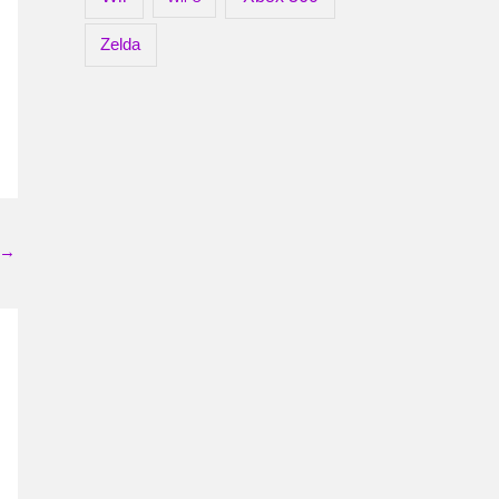
Zelda
→