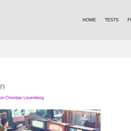
HOME
TESTS
F
rn
Von
Christian Leuenberg