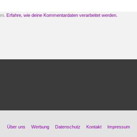
en.
Erfahre, wie deine Kommentardaten verarbeitet werden.
Über uns
Werbung
Datenschutz
Kontakt
Impressum