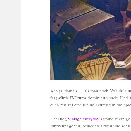
Ach ja, damals … als man noch Vokuhila und
fragwürde E-Drums dominiert wurde. Und al
euch mit auf eine kleine Zeitreise in die Spi
Der Blog
vintage everyday
sammelte einige 
Jahrzehnt geben. Schlechte Frisen und schle