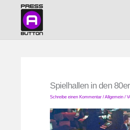
Zum
Inhalt
springen
Spielhallen in den 80e
Schreibe einen Kommentar
/
Allgemein
/ 