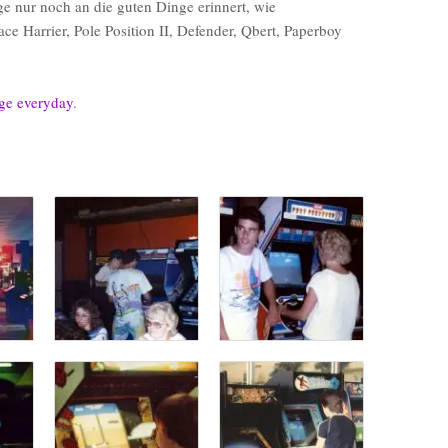
e nur noch an die guten Dinge erinnert, wie
ace Harrier, Pole Position II, Defender, Qbert, Paperboy
age everyday
.