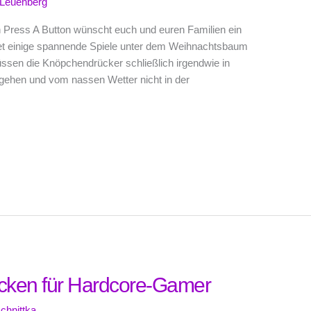
 Leuenberg
 Press A Button wünscht euch und euren Familien ein
indet einige spannende Spiele unter dem Weihnachtsbaum
sen die Knöpchendrücker schließlich irgendwie in
gehen und vom nassen Wetter nicht in der
acken für Hardcore-Gamer
chnittka