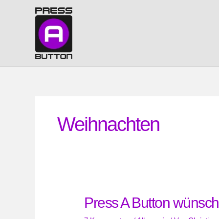
Zum
Inhalt
springen
Weihnachten
Press A Button wünsch