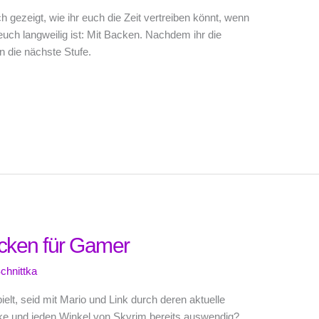
h gezeigt, wie ihr euch die Zeit vertreiben könnt, wenn
 euch langweilig ist: Mit Backen. Nachdem ihr die
n die nächste Stufe.
cken für Gamer
chnittka
ielt, seid mit Mario und Link durch deren aktuelle
ke und jeden Winkel von Skyrim bereits auswendig?